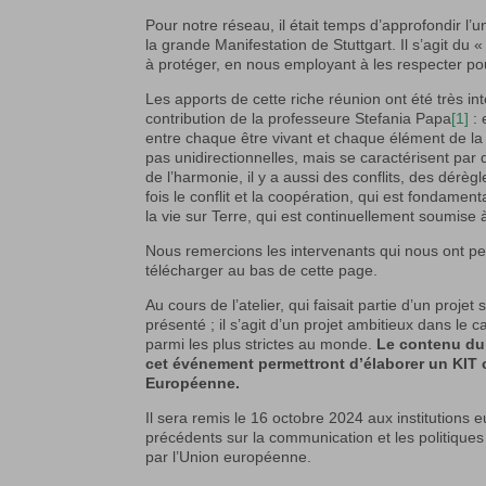
Pour notre réseau, il était temps d’approfondir l’
la grande Manifestation de Stuttgart. Il s’agit du
à protéger, en nous employant à les respecter pou
Les apports de cette riche réunion ont été très int
contribution de la professeure Stefania Papa
[1]
: 
entre chaque être vivant et chaque élément de la
pas unidirectionnelles, mais se caractérisent par
de l’harmonie, il y a aussi des conflits, des dérègl
fois le conflit et la coopération, qui est fondame
la vie sur Terre, qui est continuellement soumise
Nous remercions les intervenants qui nous ont per
télécharger au bas de cette page.
Au cours de l’atelier, qui faisait partie d’un proj
présenté ; il s’agit d’un projet ambitieux dans 
parmi les plus strictes au monde.
Le contenu du 
cet événement permettront d’élaborer un KIT 
Européenne.
Il sera remis le 16 octobre 2024 aux institutions
précédents sur la communication et les politiques
par l’Union européenne.