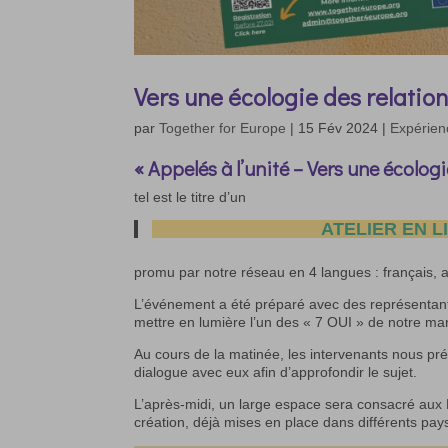
Vers une écologie des relatio
par
Together for Europe
|
15 Fév 2024
|
Expérienc
« Appelés à l’unité – Vers une écologi
tel est le titre d’un
ATELIER EN L
promu par notre réseau en 4 langues : français, an
L’événement a été préparé avec des représentan
mettre en lumière l’un des « 7 OUI » de notre m
Au cours de la matinée, les intervenants nous pr
dialogue avec eux afin d’approfondir le sujet.
L’après-midi, un large espace sera consacré aux
création, déjà mises en place dans différents pa