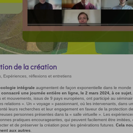
ion de la création
s
,
Expériences, réflexions et entretiens
écologie intégrale
augmentent de façon exponentielle dans le monde
 consacré une journée entière en ligne, le 2 mars 2024, à ce sujet.
ses et mouvements, issus de 9 pays européens, ont participé au séminai
 des relations ». Un « voyage » passionnant, où les intervenants, dans u
nté leurs recherches et leur engagement en faveur de la protection d
reuses personnes présentes dans la « salle virtuelle ». Les expérience
onnes pratiques encourageantes, qui peuvent facilement être imitées, 
cter et de préserver la création pour les générations futures.
Cela no
ement aux autres
.