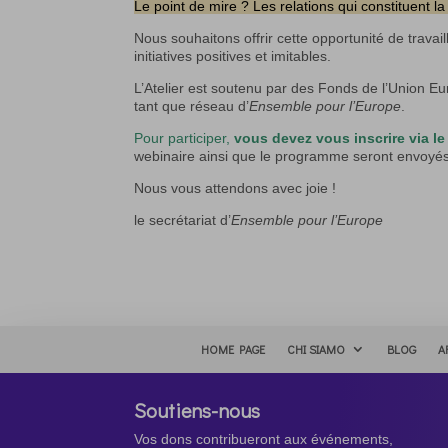
Le point de mire ? Les relations qui constituent la
Nous souhaitons offrir cette opportunité de trava
initiatives positives et imitables.
L’Atelier est soutenu par des Fonds de l’Union Eu
tant que réseau d’
Ensemble pour l’Europe
.
Pour participer,
vous devez vous inscrire via le 
webinaire ainsi que le programme seront envoyés 
Nous vous attendons avec joie !
le secrétariat d’
Ensemble pour l’Europe
HOME PAGE
CHI SIAMO
BLOG
A
Soutiens-nous
Vos dons contribueront aux événements,