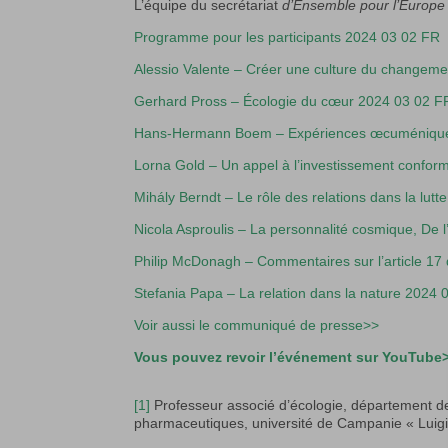
L’équipe du secrétariat
d’Ensemble pour l’Europe
Programme pour les participants 2024 03 02 FR
Alessio Valente – Créer une culture du changeme
Gerhard Pross – Écologie du cœur 2024 03 02 F
Hans-Hermann Boem – Expériences œcuméniques 
Lorna Gold – Un appel à l’investissement conform
Mihály Berndt – Le rôle des relations dans la lutt
Nicola Asproulis – La personnalité cosmique, De
Philip McDonagh – Commentaires sur l’article 17
Stefania Papa – La relation dans la nature 2024
Voir aussi le communiqué de presse>>
Vous pouvez revoir l’événement sur YouTube
[1]
Professeur associé d’écologie, département de
pharmaceutiques, université de Campanie « Luigi Va