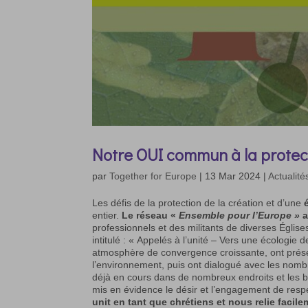
Notre OUI commun à la protect
par
Together for Europe
|
13 Mar 2024
|
Actualité
Les défis de la protection de la création et d’une
entier.
Le réseau «
Ensemble pour l’Europe »
a
professionnels et des militants de diverses Égli
intitulé : « Appelés à l’unité – Vers une écologie
atmosphère de convergence croissante, ont prése
l’environnement, puis ont dialogué avec les nomb
déjà en cours dans de nombreux endroits et les b
mis en évidence le désir et l’engagement de respe
unit en tant que chrétiens et nous relie facil