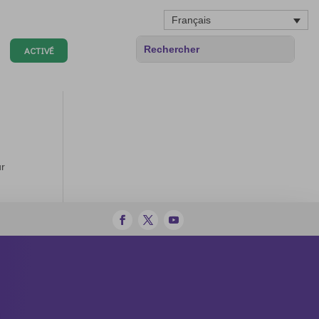
Français
ACTIVÉ
ur