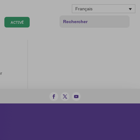
Français
ACTIVÉ
ur