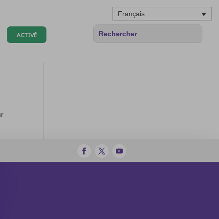
Français
ACTIVÉ
ur