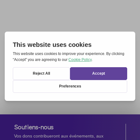
Soutiens-nous
Vos dons contribueront aux événements, aux