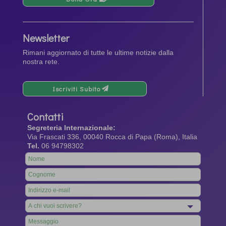
Newsletter
Rimani aggiornato di tutte le ultime notizie dalla
nostra rete.
Iscriviti Subito
Contatti
Segreteria Internazionale:
Via Frascati 336, 00040 Rocca di Papa (Roma), Italia
Tel.
06 94798302
Leave
this
field
blank