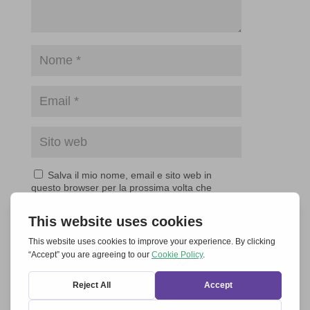
Salva il mio nome, email e sito web in
questo browser per la prossima volta che
commento.
Invia commento