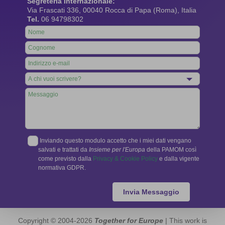
Segreteria Internazionale:
Via Frascati 336, 00040 Rocca di Papa (Roma), Italia
Tel.
06 94798302
Leave
this
field
blank
Inviando questo modulo accetto che i miei dati vengano
salvati e trattati da
Insieme per l'Europa
della PAMOM così
come previsto dalla
Privacy & Cookie Policy
e dalla vigente
normativa GDPR.
Invia Messaggio
Copyright © 2004-2026
Together for Europe
| This work is