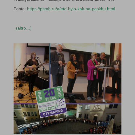
Fonte:
https://psmb.ru/a/eto-bylo-kak-na-paskhu.html
(altro…)