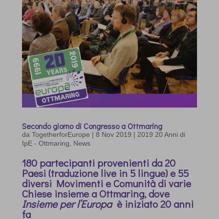
Secondo giorno di Congresso a Ottmaring
da
TogetherforEurope
|
8 Nov 2019
|
2019 20 Anni di
IpE - Ottmaring
,
News
180 partecipanti provenienti da 20
Paesi (traduzione live in 5 lingue) e 55
diversi Movimenti e Comunità di varie
Chiese insieme a Ottmaring, dove
Insieme per l’Europa
è iniziato 20 anni
fa