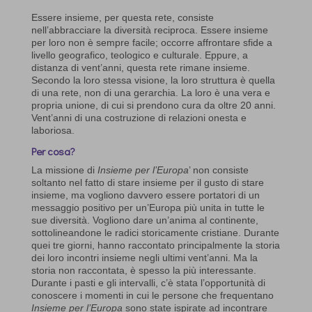
Essere insieme, per questa rete, consiste
nell’abbracciare la diversità reciproca. Essere insieme
per loro non è sempre facile; occorre affrontare sfide a
livello geografico, teologico e culturale. Eppure, a
distanza di vent’anni, questa rete rimane insieme.
Secondo la loro stessa visione, la loro struttura è quella
di una rete, non di una gerarchia. La loro è una vera e
propria unione, di cui si prendono cura da oltre 20 anni.
Vent’anni di una costruzione di relazioni onesta e
laboriosa.
Per cosa?
La missione di
Insieme per l’Europa
’ non consiste
soltanto nel fatto di stare insieme per il gusto di stare
insieme, ma vogliono davvero essere portatori di un
messaggio positivo per un’Europa più unita in tutte le
sue diversità. Vogliono dare un’anima al continente,
sottolineandone le radici storicamente cristiane. Durante
quei tre giorni, hanno raccontato principalmente la storia
dei loro incontri insieme negli ultimi vent’anni. Ma la
storia non raccontata, è spesso la più interessante.
Durante i pasti e gli intervalli, c’è stata l’opportunità di
conoscere i momenti in cui le persone che frequentano
Insieme per l’Europa
sono state ispirate ad incontrare