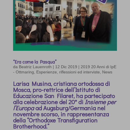
“Era come la Pasqua”
da
Beatriz Lauenroth
|
12 Dic 2019
|
2019 20 Anni di IpE
- Ottmaring
,
Esperienze, riflessioni ed interviste
,
News
Larisa Musina, cristiana ortodossa di
Mosca, pro-rettrice dell’Istituto di
Educazione San Filaret, ha partecipato
alla celebrazione del 20° di
Insieme per
l’Europa
ad Augsburg/Germania nel
novembre scorso, in rappresentanza
della “Orthodoxe Transfiguration
Brotherhood.”