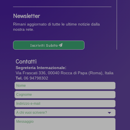
Newsletter
Rimani aggiornato di tutte le ultime notizie dalla
nostra rete.
Iscriviti Subito
Contatti
Segreteria Internazionale:
Via Frascati 336, 00040 Rocca di Papa (Roma), Italia
Tel.
06 94798302
Leave
this
field
blank