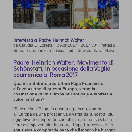
Intervista a Padre Heinrich Walter
da
Claudia Di Lorenzi
|
3 Apr 2017
|
2017 60° Trattati di
Roma
,
Esperienze, riflessioni ed interviste
,
Italia
,
News
Padre Heinrich Walter, Movimento di
Schönstatt, in occasione della Veglia
ecumenica a Roma 2017
Quale contributo può offrire Papa Francesco
all’evoluzione di questa Europa, verso la
costruzione di un’Europa più solidale e ispirata ai
valori cristiani?
“Penso che il Papa, in quanto argentino, guarda
all’Europa da una prospettiva diversa dalla nostra, più
oggettiva, e comprende che all’Europa manca vitalità,
perché è spaventata, ha paura. Papa Francesco è un
entusiasta e comprende bene che il mondo ha bisogno