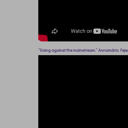
“Going against the mainstream.” Annamária Fej