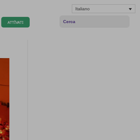
Italiano
ATTÌVATI