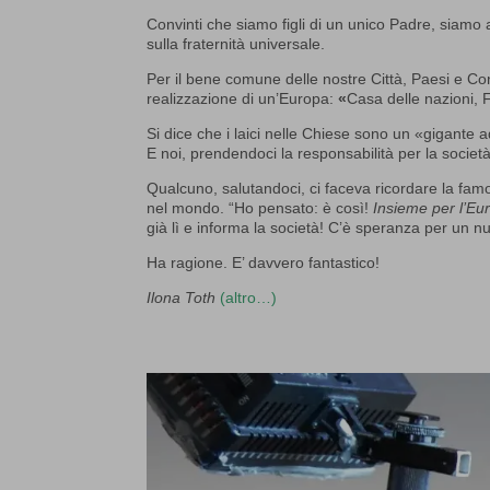
Convinti che siamo figli di un unico Padre, siamo 
sulla fraternità universale.
Per il bene comune delle nostre Città, Paesi e Co
realizzazione di un’Europa:
«
Casa delle nazioni, F
Si dice che i laici nelle Chiese sono un «
gigante 
E noi, prendendoci la responsabilità per la societ
Qualcuno, salutandoci, ci faceva ricordare la famosa
nel mondo. “Ho pensato: è così!
Insieme per l’Eu
già lì e informa la società! C’è speranza per un 
Ha ragione. E’ davvero fantastico!
Ilona Toth
(altro…)