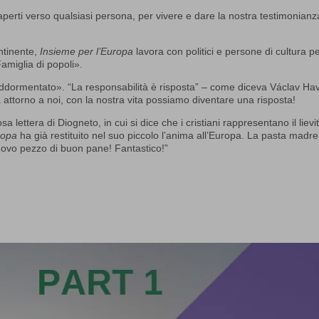
aperti verso qualsiasi persona, per vivere e dare la nostra testimonianz
ntinente,
Insieme per l’Europa
lavora con politici e persone di cultura pe
amiglia di popoli».
addormentato
». “La responsabilità è risposta” – come diceva Václav Hav
à attorno a noi, con la nostra vita possiamo diventare una risposta!
 lettera di Diogneto, in cui si dice che i cristiani rappresentano il lievi
ropa
ha già restituito nel suo piccolo l’anima all’Europa. La pasta madre
nuovo pezzo di buon pane! Fantastico!”