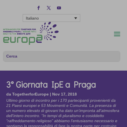
Italiano
3° Giornata IpE a Praga
da
TogetherforEurope
|
Nov 17, 2018
Ultimo giorno di incontro per i 170 partecipanti provenienti da
21 Paesi europei e 53 Movimenti e Comunità. La presenza di
un numero elevato di giovani ha dato un’impronta all’atmosfera
dell’intero incontro. “In tempi di pluralismo e cosiddetto
“raffreddamento religioso” abbiamo l’entusiasmo necessario e
sentiamo la responsabilità di fare la nostra parte per costruire