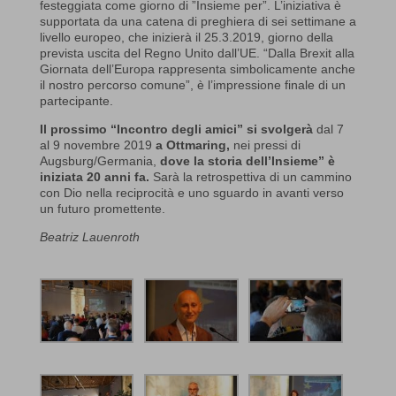
festeggiata come giorno di ”Insieme per”. L’iniziativa è
supportata da una catena di preghiera di sei settimane a
livello europeo, che inizierà il 25.3.2019, giorno della
prevista uscita del Regno Unito dall’UE. “Dalla Brexit alla
Giornata dell’Europa rappresenta simbolicamente anche
il nostro percorso comune”, è l’impressione finale di un
partecipante.
Il prossimo “Incontro degli amici” si svolgerà
dal 7
al 9 novembre 2019
a Ottmaring,
nei pressi di
Augsburg/Germania,
dove la storia dell’Insieme” è
iniziata 20 anni fa.
Sarà la retrospettiva di un cammino
con Dio nella reciprocità e uno sguardo in avanti verso
un futuro promettente.
Beatriz Lauenroth