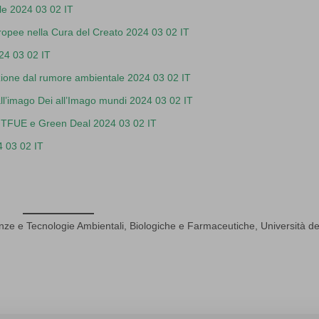
le 2024 03 02 IT
ropee nella Cura del Creato 2024 03 02 IT
024 03 02 IT
tezione dal rumore ambientale 2024 03 02 IT
ll’imago Dei all’Imago mundi 2024 03 02 IT
17 TFUE e Green Deal 2024 03 02 IT
4 03 02 IT
nze e Tecnologie Ambientali, Biologiche e Farmaceutiche, Università de