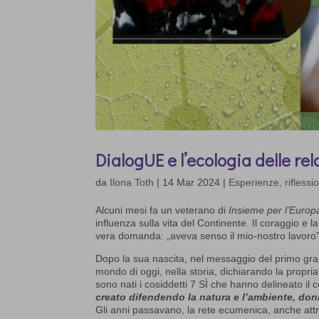
DialogUE e l’ecologia delle re
da
Ilona Toth
|
14 Mar 2024
|
Esperienze, riflessio
Alcuni mesi fa un veterano di
Insieme per l’Europ
influenza sulla vita del Continente. Il coraggio e 
vera domanda: „aveva senso il mio-nostro lavor
Dopo la sua nascita, nel messaggio del primo gr
mondo di oggi, nella storia, dichiarando la propria
sono nati i cosiddetti 7 SÌ che hanno delineato il
creato difendendo la natura e l’ambiente, doni
Gli anni passavano, la rete ecumenica, anche attra