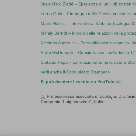
Jean-Marc Ziadé – Eperienza di un Hub sostenibi
Lorna Gold – L’impegno delle Chiese cristiane eu
Mario Nobilis – Intervento al Webinar Ecologia 2
Mihály Berndt – Il ruolo delle relazioni nella pro
Nicolaos Asproulis – Personificazione cosmica_da
Philip McDonagh – Considerazioni sull’articolo 
Stefania Papa – La relazionarità nella natura 202
Vedi anche il Comunicato Stampa>>
Si può rivedere l’evento su YouTube>>
[1]
Professoressa associata di Ecologia, Dip. Scie
Campania “Luigi Vanvitelli”, Italia