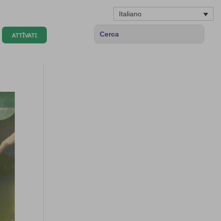
Italiano
ATTÌVATI