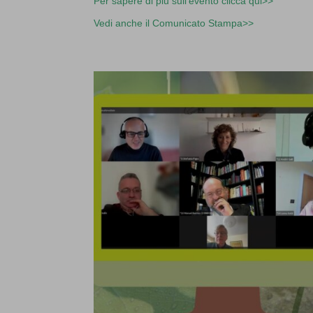
Per sapere di più sull’evento clicca qui>>
Vedi anche il Comunicato Stampa>>