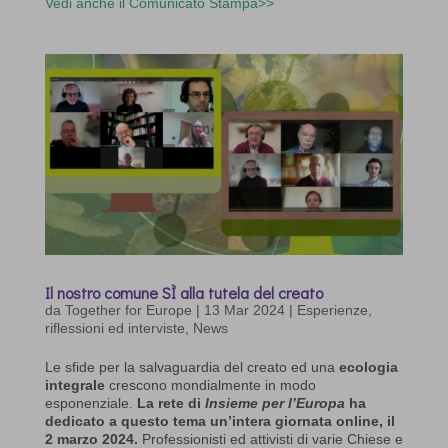
Vedi anche il Comunicato Stampa>>
Il nostro comune SÌ alla tutela del creato
da
Together for Europe
|
13 Mar 2024
|
Esperienze,
riflessioni ed interviste
,
News
Le sfide per la salvaguardia del creato ed una
ecologia
integrale
crescono mondialmente in modo
esponenziale.
La rete di
Insieme per l’Europa
ha
dedicato a questo tema un’intera giornata online, il
2 marzo 2024.
Professionisti ed attivisti di varie Chiese e