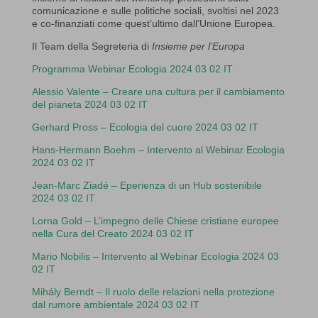
comunicazione e sulle politiche sociali, svoltisi nel 2023
e co-finanziati come quest’ultimo dall’Unione Europea.
Il Team della Segreteria di
Insieme per l’Europa
Programma Webinar Ecologia 2024 03 02 IT
Alessio Valente – Creare una cultura per il cambiamento
del pianeta 2024 03 02 IT
Gerhard Pross – Ecologia del cuore 2024 03 02 IT
Hans-Hermann Boehm – Intervento al Webinar Ecologia
2024 03 02 IT
Jean-Marc Ziadé – Eperienza di un Hub sostenibile
2024 03 02 IT
Lorna Gold – L’impegno delle Chiese cristiane europee
nella Cura del Creato 2024 03 02 IT
Mario Nobilis – Intervento al Webinar Ecologia 2024 03
02 IT
Mihály Berndt – Il ruolo delle relazioni nella protezione
dal rumore ambientale 2024 03 02 IT