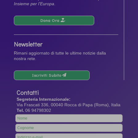
Insieme per l’Europa
.
Dona Ora
Newsletter
Rimani aggiornato di tutte le ultime notizie dalla
nostra rete.
Iscriviti Subito
Contatti
Segreteria Internazionale:
Via Frascati 336, 00040 Rocca di Papa (Roma), Italia
Tel.
06 94798302
Leave
this
field
blank