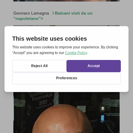
Gennaro Lamagna
I Balcani visti da un
“napoletano”>
Beatriz Lauenroth
Sempre più verso l’Est>