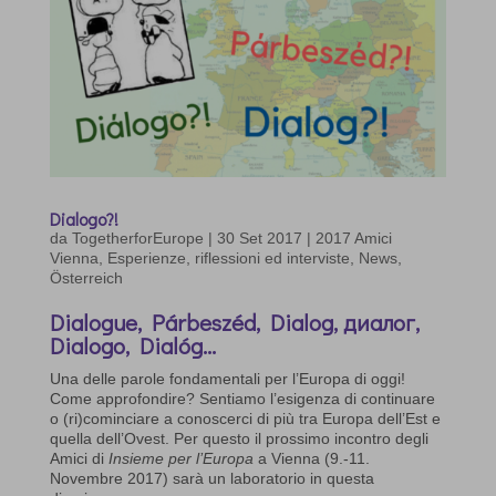
Dialogo?!
da
TogetherforEurope
|
30 Set 2017
|
2017 Amici
Vienna
,
Esperienze, riflessioni ed interviste
,
News
,
Österreich
Dialogue, Párbeszéd, Dialog, диалог,
Dialogo, Dialóg…
Una delle parole fondamentali per l’Europa di oggi!
Come approfondire? Sentiamo l’esigenza di continuare
o (ri)cominciare a conoscerci di più tra Europa dell’Est e
quella dell’Ovest. Per questo il prossimo incontro degli
Amici di
Insieme per l’Europa
a Vienna (9.-11.
Novembre 2017) sarà un laboratorio in questa