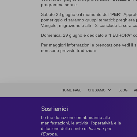
programma serale.
Sabato 28 giugno è il momento del “
PER
”: Appro
pomeriggio ci saranno gruppi tematici: preghiera per
Vangelo, migrazione e altri. Si conclude la sera 
Domenica, 29 giugno è dedicato a “
l’EUROPA
” c
Per maggiori informazioni e prenotazione vedi il s
non sono previste traduzioni.
HOME PAGE
CHI SIAMO
BLOG
A
Sostienici
Le tue donazioni contribuiranno alle
manifestazioni, le attività, l’operatività e la
diffusione dello spirito di
Insieme per
l’Europa
.