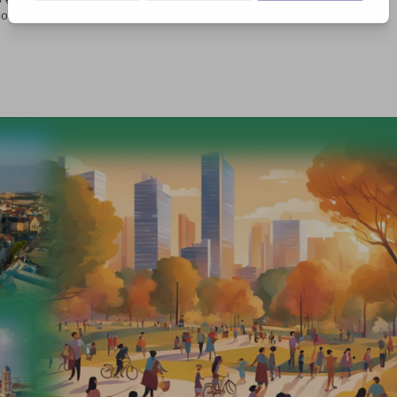
ri simili e servire il bene della società».