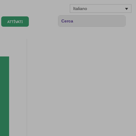
Italiano
ATTÌVATI