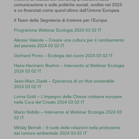
comunicazione e sulle politiche sociali, svoltisi nel 2023
e co-finanziati come quest’ultimo dall’Unione Europea.
Il Team della Segreteria di
Insieme per l’Europa
Programma Webinar Ecologia 2024 03 02 IT
Alessio Valente – Creare una cultura per il cambiamento
del pianeta 2024 03 02 IT
Gerhard Pross – Ecologia del cuore 2024 03 02 IT
Hans-Hermann Boehm – Intervento al Webinar Ecologia
2024 03 02 IT
Jean-Marc Ziadé – Eperienza di un Hub sostenibile
2024 03 02 IT
Lorna Gold – L’impegno delle Chiese cristiane europee
nella Cura del Creato 2024 03 02 IT
Mario Nobilis – Intervento al Webinar Ecologia 2024 03
02 IT
Mihály Berndt – Il ruolo delle relazioni nella protezione
dal rumore ambientale 2024 03 02 IT