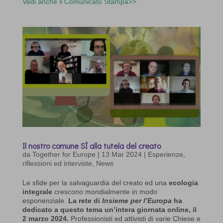
Vedi anche il Comunicato Stampa>>
Il nostro comune SÌ alla tutela del creato
da
Together for Europe
|
13 Mar 2024
|
Esperienze,
riflessioni ed interviste
,
News
Le sfide per la salvaguardia del creato ed una
ecologia
integrale
crescono mondialmente in modo
esponenziale.
La rete di
Insieme per l’Europa
ha
dedicato a questo tema un’intera giornata online, il
2 marzo 2024.
Professionisti ed attivisti di varie Chiese e