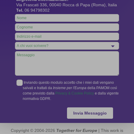
Via Frascati 336, 00040 Rocca di Papa (Roma), Italia
Tel.
06 94798302
Leave
this
field
blank
Inviando questo modulo accetto che i miei dati vengano
salvati e trattati da
Insieme per l'Europa
della PAMOM così
come previsto dalla
Privacy & Cookie Policy
e dalla vigente
normativa GDPR.
Invia Messaggio
Copyright © 2004-2026
Together for Europe
| This work is