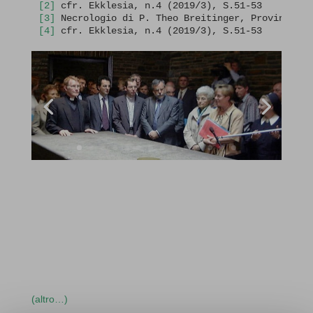
[2]
[3]
[4]
 cfr. Ekklesia, n.4 (2019/3), S.51-53
(altro…)