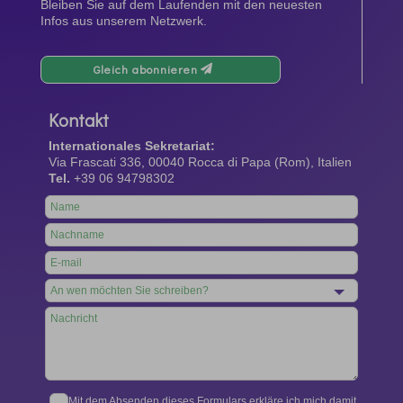
Bleiben Sie auf dem Laufenden mit den neuesten
Infos aus unserem Netzwerk.
Gleich abonnieren
Kontakt
Internationales Sekretariat:
Via Frascati 336, 00040 Rocca di Papa (Rom), Italien
Tel.
+39 06 94798302
Leave
this
field
blank
Mit dem Absenden dieses Formulars erkläre ich mich damit