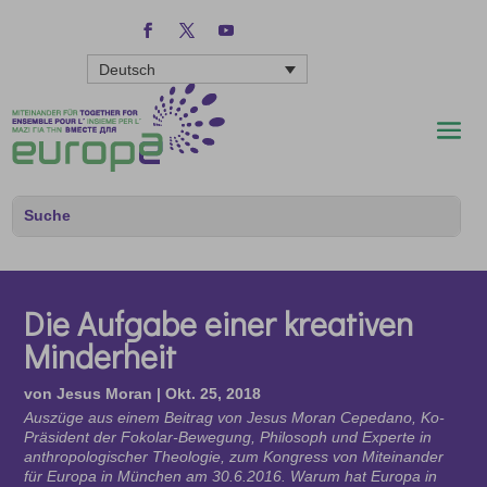
Deutsch
Die Aufgabe einer kreativen
Minderheit
von
Jesus Moran
|
Okt. 25, 2018
Auszüge aus einem Beitrag von Jesus Moran Cepedano, Ko-
Präsident der Fokolar-Bewegung, Philosoph und Experte in
anthropologischer Theologie, zum Kongress von Miteinander
für Europa in München am 30.6.2016. Warum hat Europa in