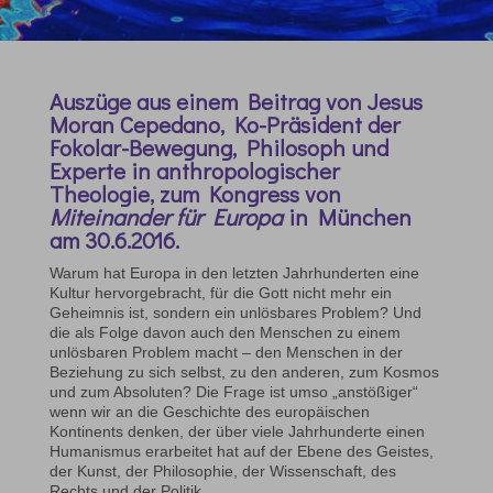
Auszüge aus einem Beitrag von Jesus
Moran Cepedano, Ko-Präsident der
Fokolar-Bewegung, Philosoph und
Experte in anthropologischer
Theologie, zum Kongress von
Miteinander für Europa
in München
am 30.6.2016.
Warum hat Europa in den letzten Jahrhunderten eine
Kultur hervorgebracht, für die Gott nicht mehr ein
Geheimnis ist, sondern ein unlösbares Problem? Und
die als Folge davon auch den Menschen zu einem
unlösbaren Problem macht – den Menschen in der
Beziehung zu sich selbst, zu den anderen, zum Kosmos
und zum Absoluten? Die Frage ist umso „anstößiger“
wenn wir an die Geschichte des europäischen
Kontinents denken, der über viele Jahrhunderte einen
Humanismus erarbeitet hat auf der Ebene des Geistes,
der Kunst, der Philosophie, der Wissenschaft, des
Rechts und der Politik.