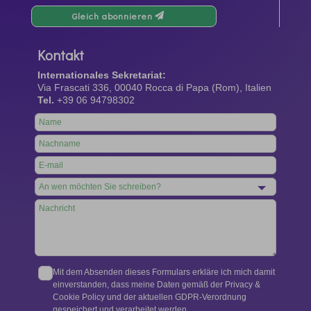
Gleich abonnieren
Kontakt
Internationales Sekretariat:
Via Frascati 336, 00040 Rocca di Papa (Rom), Italien
Tel.
+39 06 94798302
Leave
this
field
blank
Mit dem Absenden dieses Formulars erkläre ich mich damit
einverstanden, dass meine Daten gemäß der Privacy &
Cookie Policy und der aktuellen GDPR-Verordnung
gespeichert und verarbeitet werden.