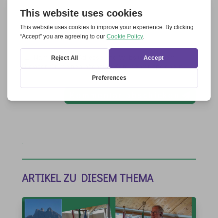
Name, E-Mail-Adresse und Website in diesem
Browser für meinen nächsten Kommentar speichern.
Kommentar abschicken
ARTIKEL ZU DIESEM THEMA