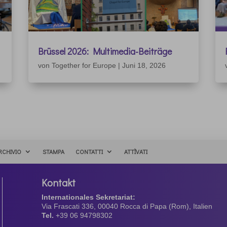
Brüssel 2026: Multimedia-Beiträge
von
Together for Europe
|
Juni 18, 2026
RCHIVIO
STAMPA
CONTATTI
ATTÌVATI
Kontakt
Internationales Sekretariat:
Via Frascati 336, 00040 Rocca di Papa (Rom), Italien
Tel.
+39 06 94798302