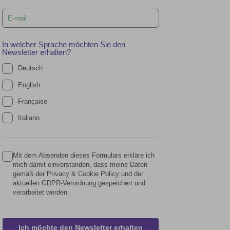
blank
In welcher Sprache möchten Sie den
Newsletter erhalten?
Deutsch
English
Française
Italiano
Mit dem Absenden dieses Formulars erkläre ich
mich damit einverstanden, dass meine Daten
gemäß der Privacy & Cookie Policy und der
aktuellen GDPR-Verordnung gespeichert und
verarbeitet werden.
Ich möchte den Newsletter erhalten