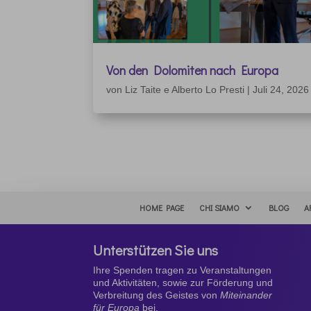
Von den Dolomiten nach Europa
von
Liz Taite e Alberto Lo Presti
|
Juli 24, 2026
HOME PAGE
CHI SIAMO
BLOG
A
Unterstützen Sie uns
Ihre Spenden tragen zu Veranstaltungen
und Aktivitäten, sowie zur Förderung und
Verbreitung des Geistes von
Miteinander
für Europa
bei.