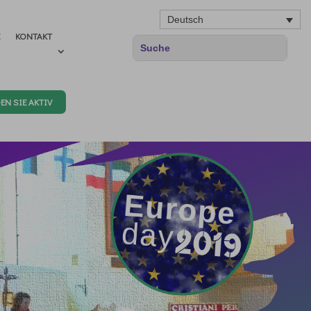
Deutsch
E
KONTAKT
EN SIE AKTIV