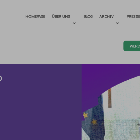
HOMEPAGE
ÜBER UNS
BLOG
ARCHIV
PRESS
WERD
o
.