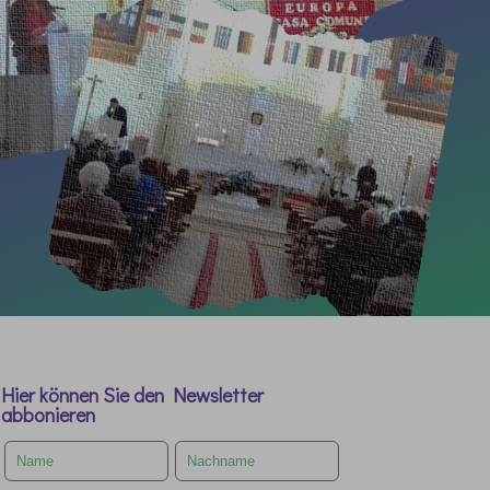
Hier können Sie den Newsletter
abbonieren
Leave
this
field