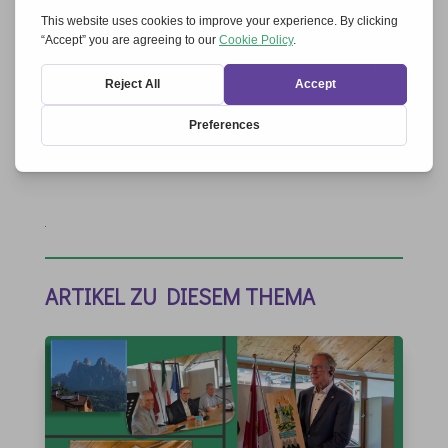
Name, E-Mail-Adresse und Website in diesem
Browser für meinen nächsten Kommentar speichern.
Kommentar abschicken
ARTIKEL ZU DIESEM THEMA