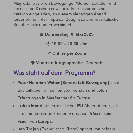
Mitglieder aus allen Bewegungen/Gemeinschaften und
christlichen Kirchen sowie alle Interessierten sind
herzlich eingeladen, an diesem vielfältigen Abend
teilzunehmen, der Impulse, Zeugnisse und musikalische
Beiträge miteinander verbindet.
📅 Donnerstag, 8. Mai 2025
🕖 19:00 – 20:30 Uhr
📍 Online per Zoom
🌍 Veranstaltungssprache: Deutsch
Was steht auf dem Programm?
Pater Heinrich Walter (Schönstatt-Bewegung)
lässt
uns teilhaben an seinen spannenden und tiefen
Erfahrungen in
Miteinander für Europa
.
Lukas Mandl
, österreichischer EU-Abgeordneter, teilt
in einem beeindruckenden Video aus Brüssel seine
Vision von Europa.
Imo Trojan
(Evanglische Kirche) spricht von seinem