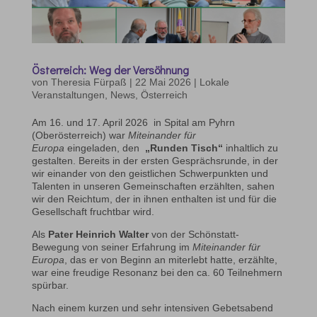
Österreich: Weg der Versöhnung
von
Theresia Fürpaß
|
22 Mai 2026
|
Lokale
Veranstaltungen
,
News
,
Österreich
Am 16. und 17. April 2026 in Spital am Pyhrn
(Oberösterreich) war
Miteinander für
Europa
eingeladen, den
„Runden Tisch“
inhaltlich zu
gestalten. Bereits in der ersten Gesprächsrunde, in der
wir einander von den geistlichen Schwerpunkten und
Talenten in unseren Gemeinschaften erzählten, sahen
wir den Reichtum, der in ihnen enthalten ist und für die
Gesellschaft fruchtbar wird.
Als
Pater Heinrich Walter
von der Schönstatt-
Bewegung von seiner Erfahrung im
Miteinander für
Europa
, das er von Beginn an miterlebt hatte, erzählte,
war eine freudige Resonanz bei den ca. 60 Teilnehmern
spürbar.
Nach einem kurzen und sehr intensiven Gebetsabend