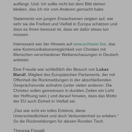
auffängt. Und: Ich sollte nicht bei dem Bild stehen
bleiben, das ich mir vom Anderen gemacht habe.
Statements von jungen Erwachsenen zeigten auf, wie
sehr sie die Freiheit und Vielfalt in Europa schätzen und
dass es ihnen bewusst ist, dass wir dafür etwas tun
müssen.
Interessant war der Hinweis auf
www.echtsein.live
, das
eine Kommunikationsmöglichkeit von Christen mit
Menschen verschiedener Weltanschauungen in Deutsch
anbietet.
Eine Freude war schließlich der Besuch von
Lukas
Mandl
, Mitglied des Europäischen Parlaments, der mit
Offenheit die Rückmeldungen in der abschließenden
Gesprächsrunde aufnahm (unter vielen anderen: Die
Christen sollen gemeinsam in dunklen Zeiten ein Licht
der Hoffnung sein.) und darauf hinwies, dass das Motto
der EU auch Einheit in Vielfalt sei.
„Das war echt ein tolles Erlebnis, diese
Unterschiedlichkeit und doch Verbundenheit zu erleben.“
So die Rückmeldungen für diesen Runden Tisch.
Theresia Fürpaß