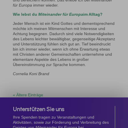
für Europa
immer wieder.
Wie lebst du
Miteinander für Europa
im Alltag?
Jeder Mensch ist ein Kind Gottes und dementsprechend
möchte ich meinen Mitmenschen mit Interesse und
Achtung begegnen. Dadurch sind viele Notwendigkeiten
des Lebens leichter bewältigbar, gegenseitige Akzeptanz
und Unterstützung fühlen sich gut an. Tief beeindruckt
bin ich immer wieder, wenn ich ohne Erwartung etwas
mit Christen anderer Gemeinschaften unternehme und
elementare Aspekte des Lebens in großer
Übereinstimmung zur Sprache kommen.
Cornelia Koni Brand
« Ältere Einträge
Unterstützen Sie uns
Ihre Spenden tragen zu Veranstaltungen und
Aktivitäten, sowie zur Förderung und Verbreitung des
Geistes von
Miteinander für Europa
bei.