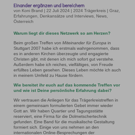
Einander ergänzen und bereichern
von
Koni Brand
|
22 Juli 2024
|
2024 Trägerkreis | Graz
,
Erfahrungen, Denkansätze und Interviews
,
News
,
Österreich
Warum liegt dir dieses Netzwerk so am Herzen?
Beim großen Treffen von
Miteinander für Europa
in
Stuttgart 2007 habe ich erstmals wahrgenommen, dass
es in anderen Kirchen überzeugte und engagierte
Christen gibt, mit denen ich mich sofort gut verstehe.
Außerdem habe ich reiches, vielfältiges, von Freude
erfülltes Leben gesehen. Dieses Leben möchte ich auch
in meinem Umfeld zu Hause fördern.
Wie bereitet ihr euch auf das kommende Treffen vor
und wie ist Deine persönliche Erfahrung dabei?
Wir vertrauen die Anliegen für das Trägerkreistreffen in
einem gemeinsam formulierten Gebet immer wieder
Gott an. Wir haben Quartier und Tagungsstätte
reserviert, eine Firma für die Dolmetschertechnik
gefunden. Eine Band für die musikalische Gestaltung
formiert sich. Einige von uns nehmen an den
internationalen Online-Besprechungen der