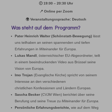
🕖 19:00 – 20:30 Uhr
📍 Online per Zoom
🌍 Veranstaltungssprache: Deutsch
Was steht auf dem Programm?
Pater Heinrich Walter (Schönstatt-Bewegung)
lässt
uns teilhaben an seinen spannenden und tiefen
Erfahrungen in
Miteinander für Europa
.
Lukas Mandl
, österreichischer EU-Abgeordneter, teilt
in einem beeindruckenden Video aus Brüssel seine
Vision von Europa.
Imo Trojan
(Evanglische Kirche) spricht von seinem
Interesse an den verschiedenen
christlichen Konfessionen und Ländern Europas.
Sascha Becker
(CVJM Wien) berichtet über seine
Berufung und seine Treue zu
Miteinander für Europa.
Persönliche Erfahrungsberichte,
wie auf dem Weg