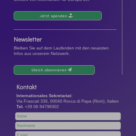
Jetzt spenden
Newsletter
Bleiben Sie auf dem Laufenden mit den neuesten
Infos aus unserem Netzwerk.
Gleich abonnieren
Kontakt
Internationales Sekretariat:
Via Frascati 336, 00040 Rocca di Papa (Rom), Italien
Tel.
+39 06 94798302
Leave
this
field
blank