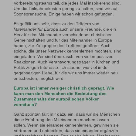
Vorbereitungsteams teil, die jedes Mal inspirierend sind.
Um die Teilnahmekosten gering zu halten, sind wir auf
Sponsorensuche. Einige haben wir schon gefunden.
Es gefällt uns sehr, dass zu den Trägern von
Miteinander für Europa
auch unsere Freunde, die ein
Herz für das Miteinander verschiedener christlicher
Gemeinschaften und für das Miteinander in Europa
haben, zur Zielgruppe des Treffens gehören. Auch
solche, die unser Netzwerk kennenlernen möchten, sind
eingeladen. Wir sind überrascht von vielen positiven
Reaktionen. Auch Verantwortungsträger in Kirchen und
Politik zeigen Interesse. Ich staune, wie viel in der
gegenseitigen Liebe, für die wir uns immer wieder neu
entscheiden, möglich wird.
Europa ist immer weniger christlich geprägt. Wie
kann man den Menschen die Bedeutung des
Zusammenhalts der europäischen Völker
vermitteln?
Ganz spontan fällt mir dazu ein, dass wir die Menschen
diese Erfahrung des Miteinanders machen lassen
sollen. Wenn sie einander kennenlernen, gewinnen sie
Vertrauen und entdecken, dass sie einander ergänzen
und bereichern können. Das erlebe ich bei
Miteinander