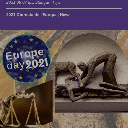
2021 05 07 IpE Stuttgart_Flyer
2021 Giornata dell'Europa
|
News