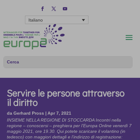
Italiano
Servire le persone attraverso
il diritto
da
Gerhard Pross
|
Apr 7, 2021
INSIEME NELLA REGIONE DI STOCCARDA Incontri nella
regione – conoscersi – preghiera per l’Europa Online venerdì 7
maggio 2021, ore 19.30. Qui potete scaricare il volantino (in
tedesco) con maggiori dettagli e l’indirizzo di registrazione: