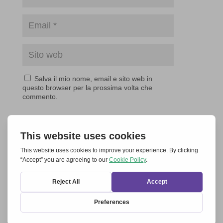
Salva il mio nome, email e sito web in
questo browser per la prossima volta che
commento.
Invia commento
ARTICOLI CORRELATI