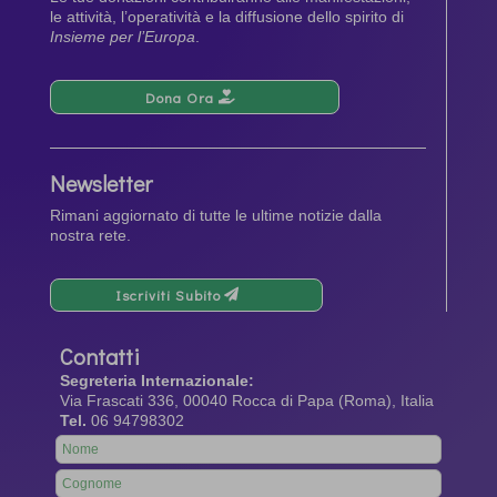
le attività, l’operatività e la diffusione dello spirito di
Insieme per l’Europa
.
Dona Ora
Newsletter
Rimani aggiornato di tutte le ultime notizie dalla
nostra rete.
Iscriviti Subito
Contatti
Segreteria Internazionale:
Via Frascati 336, 00040 Rocca di Papa (Roma), Italia
Tel.
06 94798302
Leave
this
field