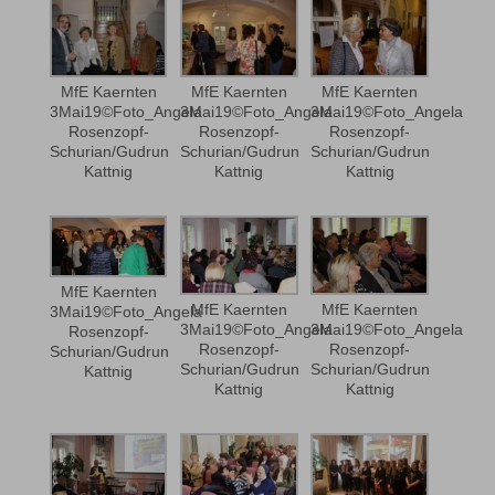
MfE Kaernten
MfE Kaernten
MfE Kaernten
3Mai19©Foto_Angela
3Mai19©Foto_Angela
3Mai19©Foto_Angela
Rosenzopf-
Rosenzopf-
Rosenzopf-
Schurian/Gudrun
Schurian/Gudrun
Schurian/Gudrun
Kattnig
Kattnig
Kattnig
MfE Kaernten
MfE Kaernten
MfE Kaernten
3Mai19©Foto_Angela
3Mai19©Foto_Angela
3Mai19©Foto_Angela
Rosenzopf-
Rosenzopf-
Rosenzopf-
Schurian/Gudrun
Schurian/Gudrun
Schurian/Gudrun
Kattnig
Kattnig
Kattnig