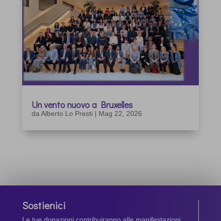
Un vento nuovo a Bruxelles
da
Alberto Lo Presti
|
Mag 22, 2026
Sostienici
Le tue donazioni contribuiranno alle manifestazioni,