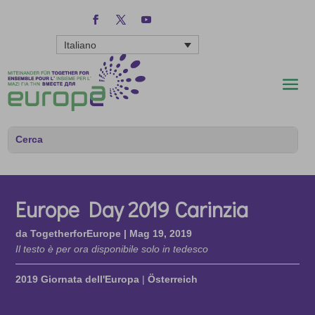
Italiano
Europe Day 2019 Carinzia
da
TogetherforEurope
|
Mag 19, 2019
Il testo è per ora disponibile solo in tedesco
2019 Giornata dell'Europa
|
Österreich