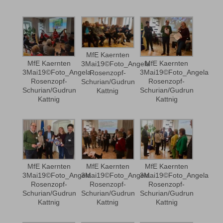
MfE Kaernten
MfE Kaernten
MfE Kaernten
3Mai19©Foto_Angela
3Mai19©Foto_Angela
3Mai19©Foto_Angela
Rosenzopf-
Rosenzopf-
Rosenzopf-
Schurian/Gudrun
Schurian/Gudrun
Schurian/Gudrun
Kattnig
Kattnig
Kattnig
MfE Kaernten
MfE Kaernten
MfE Kaernten
3Mai19©Foto_Angela
3Mai19©Foto_Angela
3Mai19©Foto_Angela
Rosenzopf-
Rosenzopf-
Rosenzopf-
Schurian/Gudrun
Schurian/Gudrun
Schurian/Gudrun
Kattnig
Kattnig
Kattnig