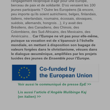
l’engagement réciproque d’agir pour une Europe,
berceau de paix et de solidarité. D’où venaient les 100
jeunes participants ? Outre les Européens (là encore,
peu importe qu’ils soient autrichiens, belges, finlandais,
italiens, néerlandais, roumains, écossais, slovaques,
suédois, allemands, hongrois…), il y avait des
Brésiliens, des Canadiens, des Chinois, des
Colombiens, des Sud-Africains, des Mexicains, des
Américains…
Car l’Europe ne vit pas pour elle-même,
puisque sa vocation est de s’épanouir à l’échelle
mondiale, en mettant à disposition son bagage de
valeurs forgées dans le christianisme, vécues dans
le dialogue œcuménique, amplifiées par les projets
lucides des jeunes de
Ensemble pour l’Europe
.
Voir aussi le communiqué de presse
EpE
>>
Lis aussi l’article d’
Angèle Mulibinge Kaj
(en italien) >>