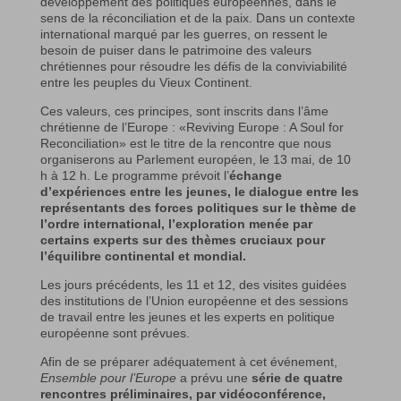
développement des politiques européennes, dans le
sens de la réconciliation et de la paix. Dans un contexte
international marqué par les guerres, on ressent le
besoin de puiser dans le patrimoine des valeurs
chrétiennes pour résoudre les défis de la conviviabilité
entre les peuples du Vieux Continent.
Ces valeurs, ces principes, sont inscrits dans l’âme
chrétienne de l’Europe : «Reviving Europe : A Soul for
Reconciliation» est le titre de la rencontre que nous
organiserons au Parlement européen, le 13 mai, de 10
h à 12 h. Le programme prévoit l’
échange
d’expériences entre les jeunes, le dialogue entre les
représentants des forces politiques sur le thème de
l’ordre international, l’exploration menée par
certains experts sur des thèmes cruciaux pour
l’équilibre continental et mondial.
Les jours précédents, les 11 et 12, des visites guidées
des institutions de l’Union européenne et des sessions
de travail entre les jeunes et les experts en politique
européenne sont prévues.
Afin de se préparer adéquatement à cet événement,
Ensemble pour l’Europe
a prévu une
série de quatre
rencontres préliminaires, par vidéoconférence,