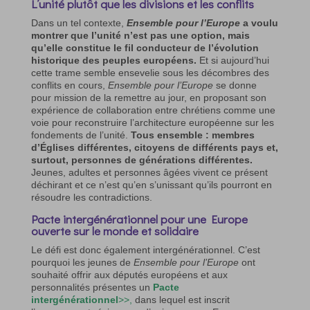
L’unité plutôt que les divisions et les conflits
Dans un tel contexte,
Ensemble pour l’Europe
a voulu
montrer que l’unité n’est pas une option, mais
qu’elle constitue le fil conducteur de l’évolution
historique des peuples européens.
Et si aujourd’hui
cette trame semble ensevelie sous les décombres des
conflits en cours,
Ensemble pour l’Europe
se donne
pour mission de la remettre au jour, en proposant son
expérience de collaboration entre chrétiens comme une
voie pour reconstruire l’architecture européenne sur les
fondements de l’unité.
Tous ensemble : membres
d’Églises différentes, citoyens de différents pays et,
surtout, personnes de générations différentes.
Jeunes, adultes et personnes âgées vivent ce présent
déchirant et ce n’est qu’en s’unissant qu’ils pourront en
résoudre les contradictions.
Pacte intergénérationnel pour une Europe
ouverte sur le monde et solidaire
Le défi est donc également intergénérationnel. C’est
pourquoi les jeunes de
Ensemble pour l’Europe
ont
souhaité offrir aux députés européens et aux
personnalités présentes un
Pacte
intergénérationnel
>>,
dans lequel est inscrit