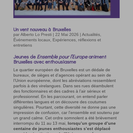
Un vent nouveau à Bruxelles
par
Alberto Lo Presti
|
22 Mai 2026
|
Actualités
,
Événements locaux
,
Expériences, réflexions et
entretiens
Jeunes de
Ensemble pour l’Europe
animent
Bruxelles avec enthousiasme
Le quartier européen de Bruxelles est un dédale de
bureaux, de sièges et d’agences opérant au sein de
l’Union européenne, dont les abréviations ressemblent
parfois à des virelangues. Dans ses rues déambulent
des fonctionnaires et des cadres à l’air sérieux et
professionnel. En les parcourant, on entend parler
différentes langues et on découvre des coutumes
singulières. Pourtant, cette diversité ne donne pas une
impression de confusion, car l’ensemble est soutenu par
un grand calme. Cet ordre somnolent a été brièvement
interrompu du 11 au 13 mai,
lorsqu’un groupe d’une
centaine de jeunes enthousiastes s’est déplacé