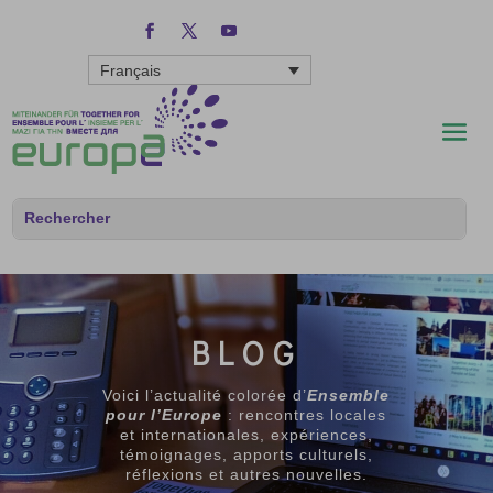
Français
BLOG
Voici l’actualité colorée d’
Ensemble
pour l’Europe
: rencontres locales
et internationales, expériences,
témoignages, apports culturels,
réflexions et autres nouvelles.