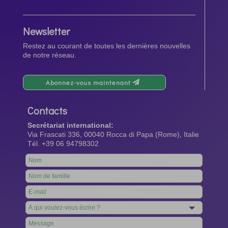
Newsletter
Restez au courant de toutes les dernières nouvelles
de notre réseau.
Abonnez-vous maintenant
Contacts
Secrétariat international:
Via Frascati 336, 00040 Rocca di Papa (Rome), Italie
Tél. +39 06 94798302
Leave
this
field
blank