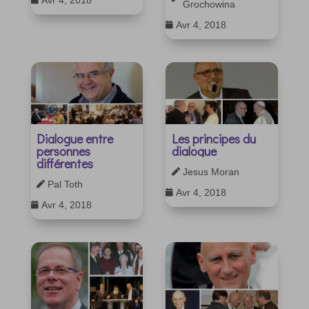
Grochowina
Avr 4, 2018

Dialogue entre
Les principes du
personnes
dialogue
différentes
Jesus Moran

Pal Toth

Avr 4, 2018

Avr 4, 2018
