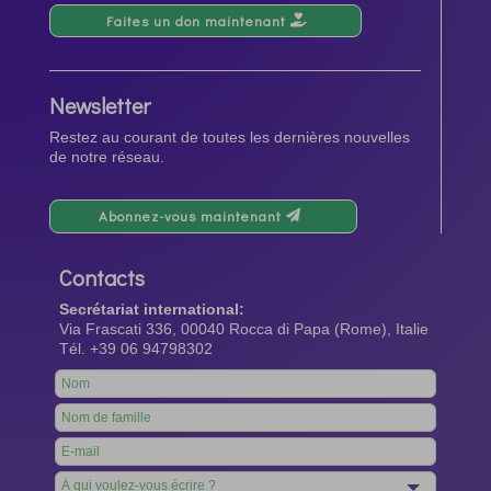
Faites un don maintenant
Newsletter
Restez au courant de toutes les dernières nouvelles
de notre réseau.
Abonnez-vous maintenant
Contacts
Secrétariat international:
Via Frascati 336, 00040 Rocca di Papa (Rome), Italie
Tél. +39 06 94798302
Leave
this
field
blank