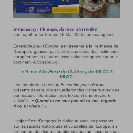
Strasbourg : L’Europe, du rêve à la réalité
par
Together for Europe
|
5 Mai 2025
|
non catégorisé
Ensemble pour l’Europe est
présente à la Kermesse de
l’Europe organisée par la ville, aux côtés des institutions
européennes et d’autres associations engagées pour le
continent. À Strasbourg,
le 9 mai à la
Place du Château
, de 13h00 à
18h30.
Les membres du réseau
Ensemble pour l’Europe
présents dans la ville accueilleront les visiteurs avec des
panneaux d’information, des textes et une brochure
intitulée :
« Quand tu ne sais pas où tu vas, regarde
d’où tu viens ! ».
L’objectif est d’engager le dialogue avec les passants
sur les racines historiques et culturelles de l’Europe, en
présentant des figures emblématiques qui, inspirées par