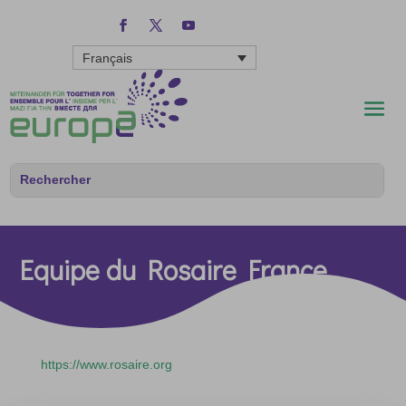
Français
Equipe du Rosaire France
https://www.rosaire.org