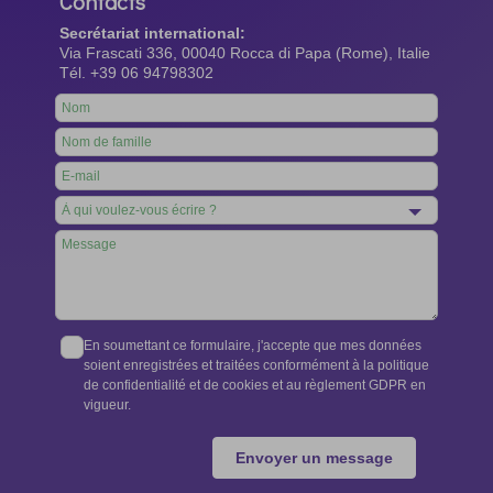
Contacts
Secrétariat international:
Via Frascati 336, 00040 Rocca di Papa (Rome), Italie
Tél. +39 06 94798302
Leave
this
field
blank
En soumettant ce formulaire, j'accepte que mes données
soient enregistrées et traitées conformément à la politique
de confidentialité et de cookies et au règlement GDPR en
vigueur.
Envoyer un message