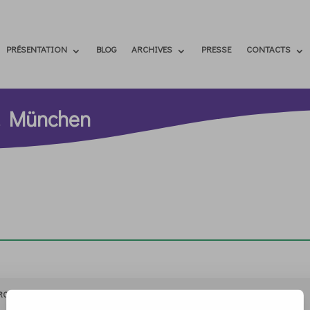
PRÉSENTATION
BLOG
ARCHIVES
PRESSE
CONTACTS
V. München
RCHIVIO
STAMPA
CONTATTI
ATTÌVATI