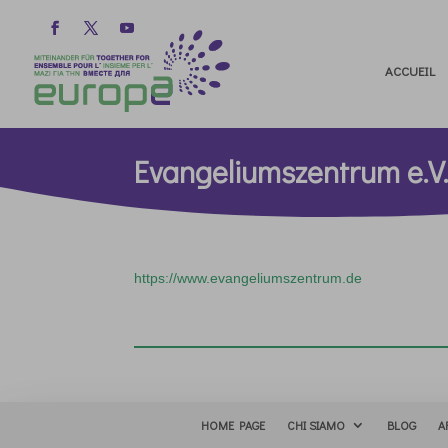
ACCUEIL
Evangeliumszentrum e.
https://www.evangeliumszentrum.de
HOME PAGE
CHI SIAMO
BLOG
A