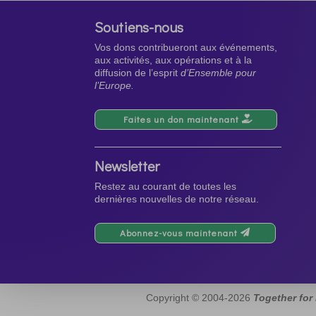
Soutiens-nous
Vos dons contribueront aux événements,
aux activités, aux opérations et à la
diffusion de l’esprit
d’Ensemble pour
l’Europe.
Faites un don maintenant
Newsletter
Restez au courant de toutes les
dernières nouvelles de notre réseau.
Abonnez-vous maintenant
Copyright © 2004-2026
Together for