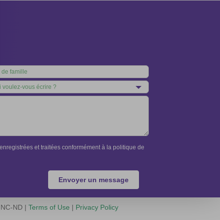
nregistrées et traitées conformément à la politique de
Envoyer un message
Y-NC-ND |
Terms of Use
|
Privacy Policy