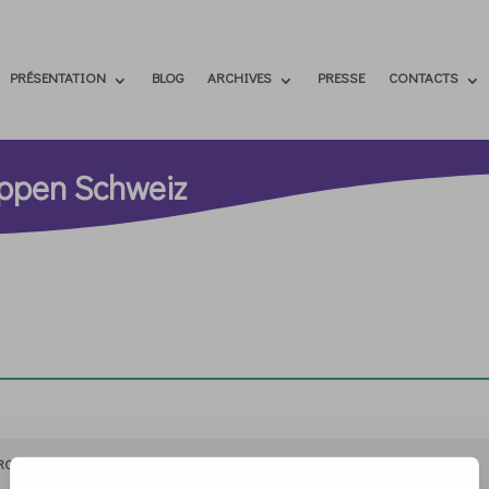
PRÉSENTATION
BLOG
ARCHIVES
PRESSE
CONTACTS
uppen Schweiz
RCHIVIO
STAMPA
CONTATTI
ATTÌVATI