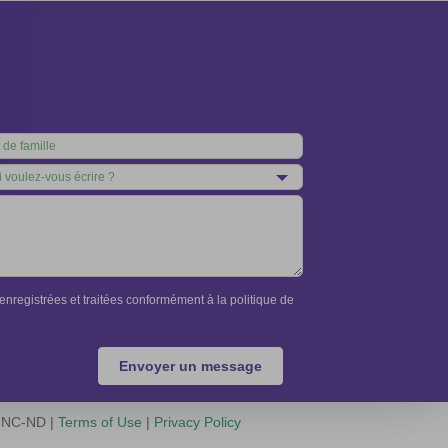
nregistrées et traitées conformément à la politique de
Envoyer un message
Y-NC-ND |
Terms of Use
|
Privacy Policy