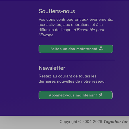
Soutiens-nous
Vos dons contribueront aux événements,
aux activités, aux opérations et à la
diffusion de l’esprit
d’Ensemble pour
l’Europe.
Faites un don maintenant
Newsletter
Restez au courant de toutes les
dernières nouvelles de notre réseau.
Abonnez-vous maintenant
Copyright © 2004-2026
Together for