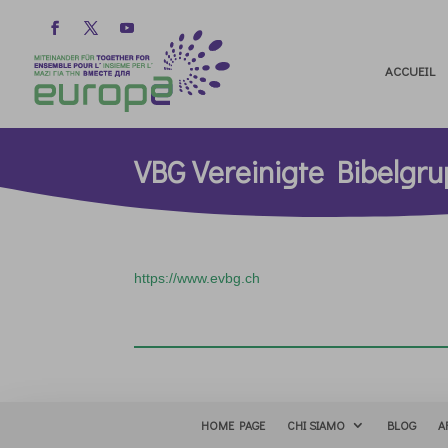
ACCUEIL
VBG Vereinigte Bibelgr
https://www.evbg.ch
HOME PAGE
CHI SIAMO
BLOG
A