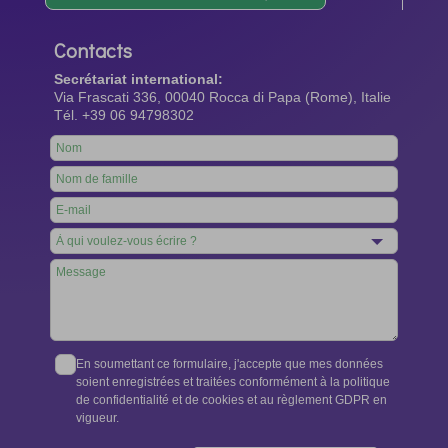
Contacts
Secrétariat international:
Via Frascati 336, 00040 Rocca di Papa (Rome), Italie
Tél. +39 06 94798302
Leave
this
field
blank
En soumettant ce formulaire, j'accepte que mes données
soient enregistrées et traitées conformément à la politique
de confidentialité et de cookies et au règlement GDPR en
vigueur.