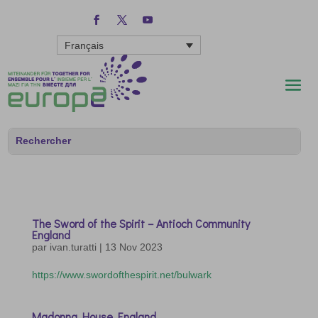
Français
The Sword of the Spirit – Antioch Community
England
par
ivan.turatti
|
13 Nov 2023
https://www.swordofthespirit.net/bulwark
Madonna House England