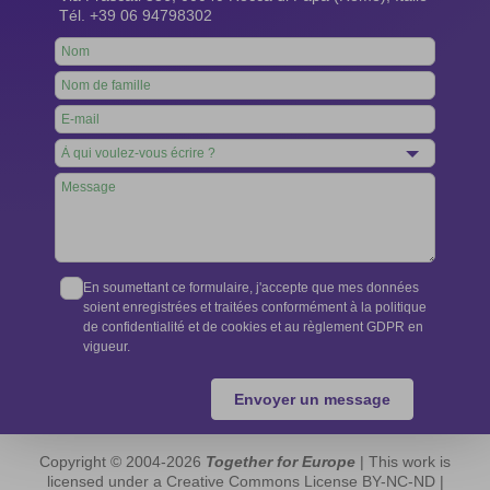
Tél. +39 06 94798302
Leave
this
field
blank
En soumettant ce formulaire, j'accepte que mes données
soient enregistrées et traitées conformément à la politique
de confidentialité et de cookies et au règlement GDPR en
vigueur.
Envoyer un message
Copyright © 2004-2026
Together for Europe
| This work is
licensed under a Creative Commons License BY-NC-ND |