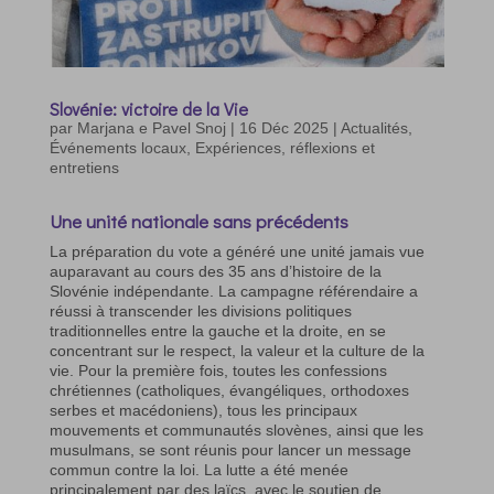
Slovénie: victoire de la Vie
par
Marjana e Pavel Snoj
|
16 Déc 2025
|
Actualités
,
Événements locaux
,
Expériences, réflexions et
entretiens
Une unité nationale sans précédents
La préparation du vote a généré une unité jamais vue
auparavant au cours des 35 ans d’histoire de la
Slovénie indépendante. La campagne référendaire a
réussi à transcender les divisions politiques
traditionnelles entre la gauche et la droite, en se
concentrant sur le respect, la valeur et la culture de la
vie. Pour la première fois, toutes les confessions
chrétiennes (catholiques, évangéliques, orthodoxes
serbes et macédoniens), tous les principaux
mouvements et communautés slovènes, ainsi que les
musulmans, se sont réunis pour lancer un message
commun contre la loi. La lutte a été menée
principalement par des laïcs, avec le soutien de