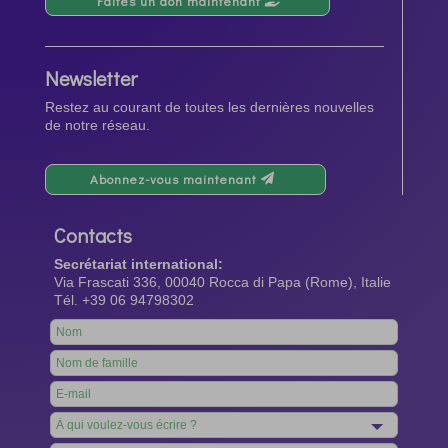
Faites un don maintenant
Newsletter
Restez au courant de toutes les dernières nouvelles
de notre réseau.
Abonnez-vous maintenant
Contacts
Secrétariat international:
Via Frascati 336, 00040 Rocca di Papa (Rome), Italie
Tél. +39 06 94798302
Leave
this
field
blank