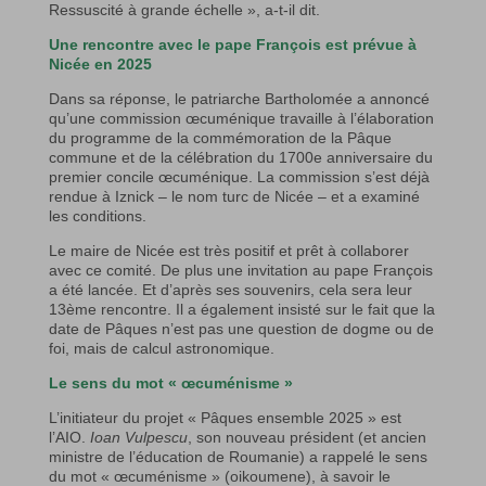
Ressuscité à grande échelle », a-t-il dit.
Une rencontre avec le pape François est prévue à
Nicée en 2025
Dans sa réponse, le patriarche Bartholomée a annoncé
qu’une commission œcuménique travaille à l’élaboration
du programme de la commémoration de la Pâque
commune et de la célébration du 1700e anniversaire du
premier concile œcuménique. La commission s’est déjà
rendue à Iznick – le nom turc de Nicée – et a examiné
les conditions.
Le maire de Nicée est très positif et prêt à collaborer
avec ce comité. De plus une invitation au pape François
a été lancée. Et d’après ses souvenirs, cela sera leur
13ème rencontre. Il a également insisté sur le fait que la
date de Pâques n’est pas une question de dogme ou de
foi, mais de calcul astronomique.
Le sens du mot « œcuménisme »
L’initiateur du projet « Pâques ensemble 2025 » est
l’AIO.
Ioan Vulpescu
, son nouveau président (et ancien
ministre de l’éducation de Roumanie) a rappelé le sens
du mot « œcuménisme » (oikoumene), à savoir le