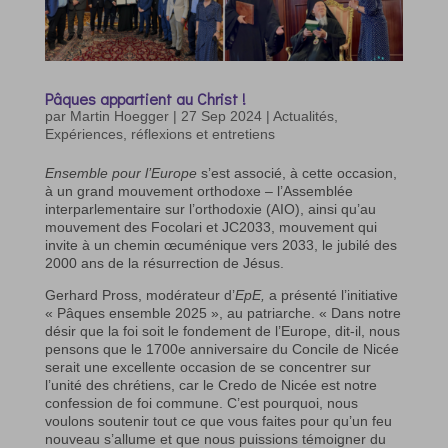
Pâques appartient au Christ !
par
Martin Hoegger
|
27 Sep 2024
|
Actualités
,
Expériences, réflexions et entretiens
Ensemble pour l’Europe
s’est associé, à cette occasion,
à un grand mouvement orthodoxe – l’Assemblée
interparlementaire sur l’orthodoxie (AIO), ainsi qu’au
mouvement des Focolari et JC2033, mouvement qui
invite à un chemin œcuménique vers 2033, le jubilé des
2000 ans de la résurrection de Jésus.
Gerhard Pross, modérateur d’
EpE,
a présenté l’initiative
« Pâques ensemble 2025 », au patriarche. « Dans notre
désir que la foi soit le fondement de l’Europe, dit-il, nous
pensons que le 1700e anniversaire du Concile de Nicée
serait une excellente occasion de se concentrer sur
l’unité des chrétiens, car le Credo de Nicée est notre
confession de foi commune. C’est pourquoi, nous
voulons soutenir tout ce que vous faites pour qu’un feu
nouveau s’allume et que nous puissions témoigner du