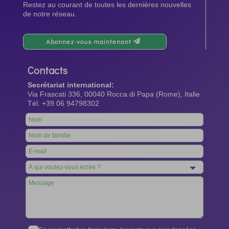
Restez au courant de toutes les dernières nouvelles
de notre réseau.
Abonnez-vous maintenant
Contacts
Secrétariat international:
Via Frascati 336, 00040 Rocca di Papa (Rome), Italie
Tél. +39 06 94798302
Leave
this
field
blank