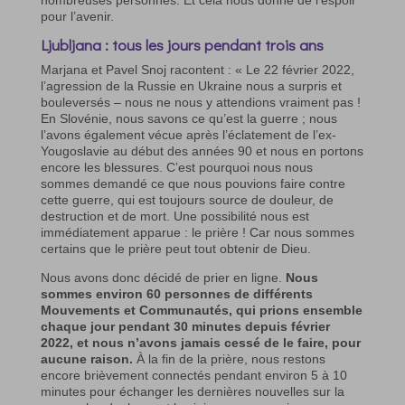
pour l’avenir.
Ljubljana : tous les jours pendant trois ans
Marjana et Pavel Snoj racontent : « Le 22 février 2022,
l’agression de la Russie en Ukraine nous a surpris et
bouleversés – nous ne nous y attendions vraiment pas !
En Slovénie, nous savons ce qu’est la guerre ; nous
l’avons également vécue après l’éclatement de l’ex-
Yougoslavie au début des années 90 et nous en portons
encore les blessures. C’est pourquoi nous nous
sommes demandé ce que nous pouvions faire contre
cette guerre, qui est toujours source de douleur, de
destruction et de mort. Une possibilité nous est
immédiatement apparue : le prière ! Car nous sommes
certains que le prière peut tout obtenir de Dieu.
Nous avons donc décidé de prier en ligne.
Nous
sommes environ 60 personnes de différents
Mouvements et Communautés, qui prions ensemble
chaque jour pendant 30 minutes depuis février
2022, et nous n’avons jamais cessé de le faire, pour
aucune raison.
À la fin de la prière, nous restons
encore brièvement connectés pendant environ 5 à 10
minutes pour échanger les dernières nouvelles sur la