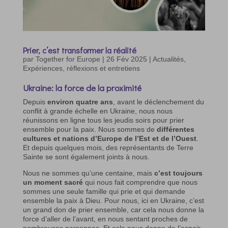
Prier, c’est transformer la réalité
par
Together for Europe
|
26 Fév 2025
|
Actualités
,
Expériences, réflexions et entretiens
Ukraine: la force de la proximité
Depuis
environ quatre ans
, avant le déclenchement du
conflit à grande échelle en Ukraine, nous nous
réunissons en ligne tous les jeudis soirs pour prier
ensemble pour la paix. Nous sommes de
différentes
cultures et nations d’Europe de l’Est et de l’Ouest
.
Et depuis quelques mois, des représentants de Terre
Sainte se sont également joints à nous.
Nous ne sommes qu’une centaine, mais
c’est toujours
un moment sacré
qui nous fait comprendre que nous
sommes une seule famille qui prie et qui demande
ensemble la paix à Dieu. Pour nous, ici en Ukraine, c’est
un grand don de prier ensemble, car cela nous donne la
force d’aller de l’avant, en nous sentant proches de
nombreuses personnes. Et cela nous donne de l’espoir