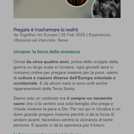
Pregare è trasformare la realtà
da
Together for Europe
|
26 Feb 2025
|
Esperienze,
riflessioni ed interviste
,
News
Ucraina: la forza della vicinanza
Ormai
da circa quattro anni
, prima dello scoppio della
guerra su larga scala in Ucraina, ogni giovedì sera ci
riuniamo online per pregare insieme per la pace, siamo
di
culture e nazioni diverse dell’Europa orientale e
occidentale
. E da alcuni mesi si sono uniti anche
rappresentanti della Terra Santa.
Siamo solo un centinaio ma
è sempre un momento
sacro
che ci fa sentire una sola famiglia che prega e
chiede insieme la pace a Dio. Per noi qui in Ucraina è un
dono grande pregare insieme perché ci dà la forza di
andare avanti, facendoci sentire la vicinanza di tante
persone. E questo ci dà la speranza per il futuro.