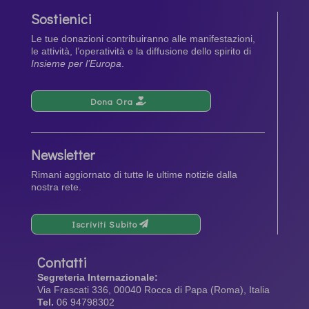
Sostienici
Le tue donazioni contribuiranno alle manifestazioni,
le attività, l’operatività e la diffusione dello spirito di
Insieme per l’Europa
.
Dona Ora
Newsletter
Rimani aggiornato di tutte le ultime notizie dalla
nostra rete.
Iscriviti Subito
Contatti
Segreteria Internazionale:
Via Frascati 336, 00040 Rocca di Papa (Roma), Italia
Tel.
06 94798302