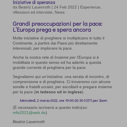
Iniziative di speranza
da
Beatriz Lauenroth
|
24 Feb 2022
|
Esperienze,
riflessioni ed interviste
,
News
Grandi preoccupazioni per la pace:
L’Europa prega e spera ancora
Molte iniziative di preghiere si moltiplicano in tutto il
Continente, a partire dai Paesi più direttamente
interessati, per implorare la pace.
Anche la nostra rete di
Insieme per l’Europa
si è
mobilitata in questo senso ed ha aderito a questa
grande corrente di preghiera per la pace.
Segnaliamo qui un’iniziativa: una serata di incontro, di
comprensione e di preghiera. Ci troveremo con alcune
sorelle e fratelli ucraini, per ascoltarli e pregare insieme
per la pace (
in tedesco ed in inglese
).
Mercoledì, 2 marzo 2022, ore 19:00-20:30 (CET) per Zoom
(È necessario iscriversi a questo indirizzo:
mfe2021@web.de
)
Beatriz Lauenroth