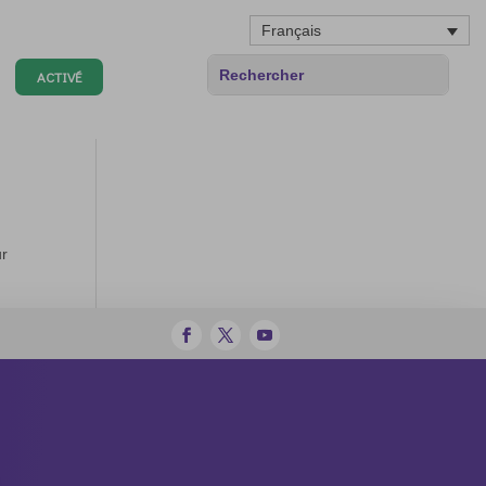
Français
ACTIVÉ
ur