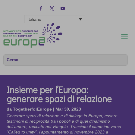
Italiano
Insieme per l’Europa:
generare spazi di relazione
da
TogetherforEurope
|
Mar 30, 2023
Generare spazi di relazione e di dialogo in Europa; essere
testimoni di reciprocità tra i popoli e di quel dinamismo
dell’amore, radicato nel Vangelo. Tracciato il cammino verso
“Called to unity”, l’appuntamento di novembre 2023 a