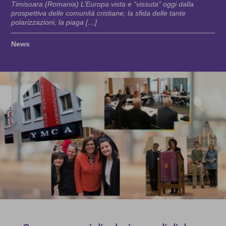
Timisoara (Romania) L’Europa vista e “vissuta” oggi dalla
prospettiva delle comunità cristiane; la sfida delle tante
polarizzazioni, la piaga […]
News