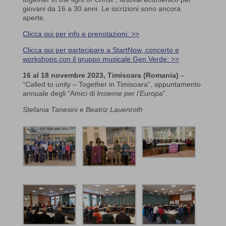
giovani da 16 a 30 anni. Le iscrizioni sono ancora
aperte.
Clicca qui per info e prenotazioni: >>
Clicca qui per partecipare a StartNow, concerto e
workshops con il gruppo musicale Gen Verde: >>
16 al 18 novembre 2023,
Timisoara (Romania)
–
“Called to unity – Together in Timisoara”, appuntamento
annuale degli “Amici di
Insieme per l’Europa
”.
Stefania Tanesini
e
Beatriz Lauenroth