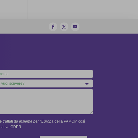
 trattati da
Insieme per l'Europa
della PAMOM così
rmativa GDPR.