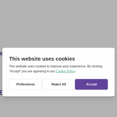
erschaft
Emmauskreise.V.