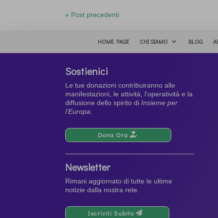
« Post precedenti
HOME PAGE
CHI SIAMO
BLOG
A
Sostienici
Le tue donazioni contribuiranno alle
manifestazioni, le attività, l’operatività e la
diffusione dello spirito di
Insieme per
l’Europa
.
Dona Ora
Newsletter
Rimani aggiornato di tutte le ultime
notizie dalla nostra rete.
Iscriviti Subito