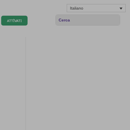
Italiano
ATTÌVATI