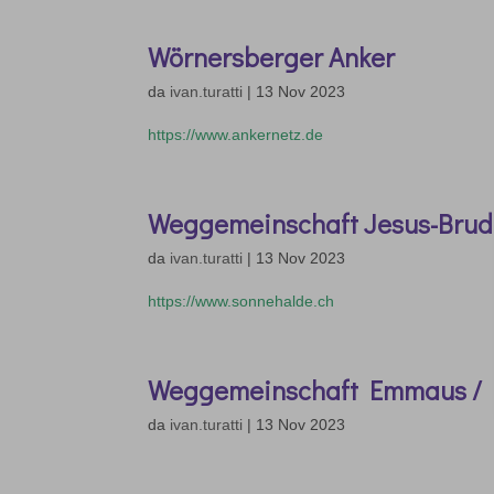
Wörnersberger Anker
da
ivan.turatti
|
13 Nov 2023
https://www.ankernetz.de
Weggemeinschaft Jesus-Brud
da
ivan.turatti
|
13 Nov 2023
https://www.sonnehalde.ch
Weggemeinschaft Emmaus / 
da
ivan.turatti
|
13 Nov 2023