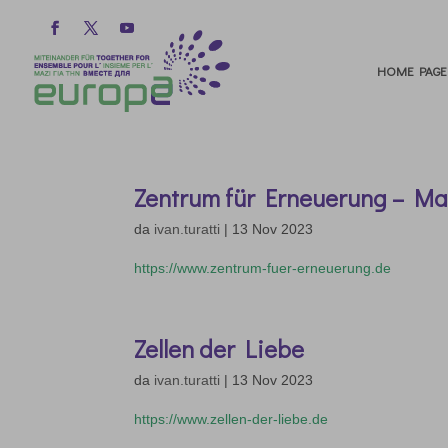
HOME PAGE
Zentrum für Erneuerung – M
da
ivan.turatti
|
13 Nov 2023
https://www.zentrum-fuer-erneuerung.de
Zellen der Liebe
da
ivan.turatti
|
13 Nov 2023
https://www.zellen-der-liebe.de