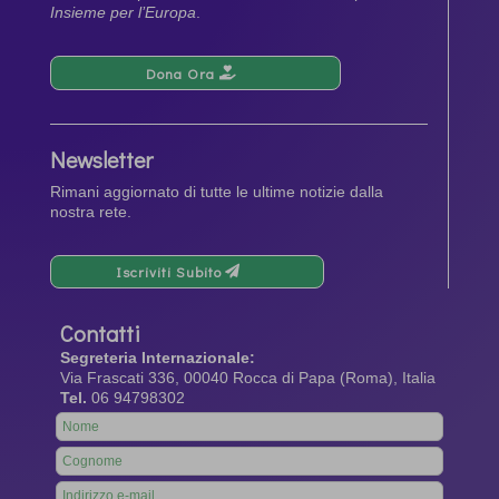
Insieme per l’Europa
.
Dona Ora
Newsletter
Rimani aggiornato di tutte le ultime notizie dalla
nostra rete.
Iscriviti Subito
Contatti
Segreteria Internazionale:
Via Frascati 336, 00040 Rocca di Papa (Roma), Italia
Tel.
06 94798302
Leave
this
field
blank