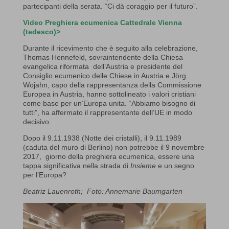
partecipanti della serata. “Ci dà coraggio per il futuro”.
Video Preghiera ecumenica Cattedrale Vienna
(tedesco)>
Durante il ricevimento che è seguito alla celebrazione,
Thomas Hennefeld, sovraintendente della Chiesa
evangelica riformata dell’Austria e presidente del
Consiglio ecumenico delle Chiese in Austria e Jörg
Wojahn, capo della rappresentanza della Commissione
Europea in Austria, hanno sottolineato i valori cristiani
come base per un’Europa unita. “Abbiamo bisogno di
tutti”, ha affermato il rappresentante dell’UE in modo
decisivo.
Dopo il 9.11.1938 (Notte dei cristalli), il 9.11.1989
(caduta del muro di Berlino) non potrebbe il 9 novembre
2017, giorno della preghiera ecumenica, essere una
tappa significativa nella strada di
Insieme
e un segno
per l’Europa?
Beatriz Lauenroth;
Foto: Annemarie Baumgarten