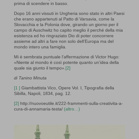
prima di scendere in basso.
Dopo 16 anni vissuti in Ungheria sono stato in altri Paesi
che erano appartenuti al Patto di Varsavia, come la
Slovacchia e la Polonia dove, girando un giorno per il
campo di Auschwitz ho capito meglio il perché della mia
esistenza ed ho ringraziato Dio di poter concorrere
assieme ad altri a fare non solo dell’Europa ma del
mondo intero una famiglia.
Mi è sembrata puntuale l’affermazione di Victor Hugo:
«Niente al mondo è così potente quanto un’idea della
quale sia giunto il tempo».
[2]
di Tanino Minuta
[1
]
Giambattista Vico, Opere Vol. I, Tipografia della
Sibilla, Napoli, 1834, pag. 12.
[2]
http://nuovoeutile.it/222-frammenti-sulla-creativita-a-
cura-di-annamaria-testa/
(altro…)