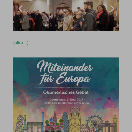
(altro…)