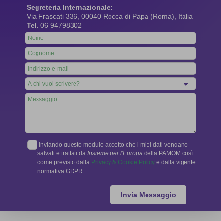
Segreteria Internazionale:
Via Frascati 336, 00040 Rocca di Papa (Roma), Italia
Tel.
06 94798302
Leave
this
field
blank
Inviando questo modulo accetto che i miei dati vengano
salvati e trattati da
Insieme per l'Europa
della PAMOM così
come previsto dalla
Privacy & Cookie Policy
e dalla vigente
normativa GDPR.
Invia Messaggio