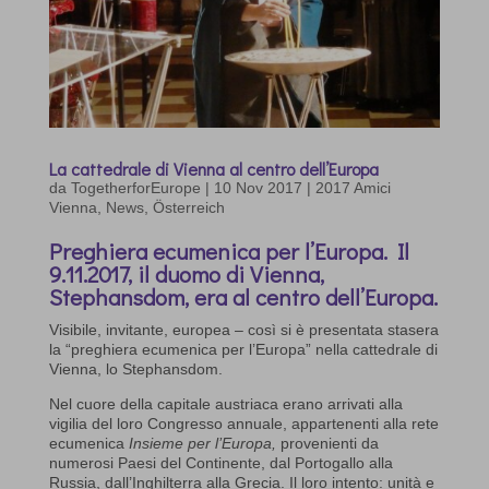
La cattedrale di Vienna al centro dell’Europa
da
TogetherforEurope
|
10 Nov 2017
|
2017 Amici
Vienna
,
News
,
Österreich
Preghiera ecumenica per l’Europa. Il
9.11.2017, il duomo di Vienna,
Stephansdom, era al centro dell’Europa.
Visibile, invitante, europea – così si è presentata stasera
la “preghiera ecumenica per l’Europa” nella cattedrale di
Vienna, lo Stephansdom.
Nel cuore della capitale austriaca erano arrivati alla
vigilia del loro Congresso annuale, appartenenti alla rete
ecumenica
Insieme per l’Europa,
provenienti da
numerosi Paesi del Continente, dal Portogallo alla
Russia, dall’Inghilterra alla Grecia. Il loro intento: unità e