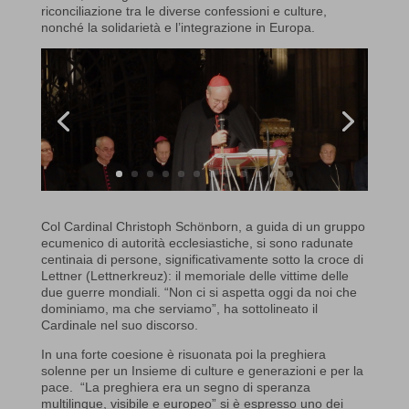
riconciliazione tra le diverse confessioni e culture,
nonché la solidarietà e l’integrazione in Europa.
Col Cardinal Christoph Schönborn, a guida di un gruppo
ecumenico di autorità ecclesiastiche, si sono radunate
centinaia di persone, significativamente sotto la croce di
Lettner (Lettnerkreuz): il memoriale delle vittime delle
due guerre mondiali. “Non ci si aspetta oggi da noi che
dominiamo, ma che serviamo”, ha sottolineato il
Cardinale nel suo discorso.
In una forte coesione è risuonata poi la preghiera
solenne per un Insieme di culture e generazioni e per la
pace. “La preghiera era un segno di speranza
multilingue, visibile e europeo” si è espresso uno dei