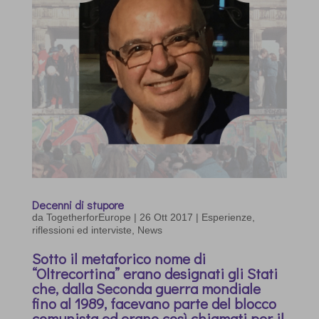
Decenni di stupore
da
TogetherforEurope
|
26 Ott 2017
|
Esperienze,
riflessioni ed interviste
,
News
Sotto il metaforico nome di
“Oltrecortina” erano designati gli Stati
che, dalla Seconda guerra mondiale
fino al 1989, facevano parte del blocco
comunista ed erano così chiamati per il