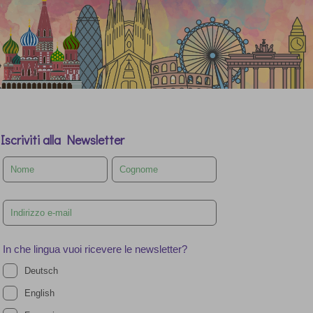
Iscriviti alla Newsletter
Leave
this
field
blank
In che lingua vuoi ricevere le newsletter?
Deutsch
English