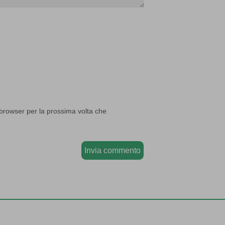
 browser per la prossima volta che
Invia commento