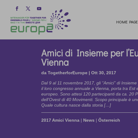
HOME PAGE
Amici di Insieme per l’E
Vienna
da
TogetherforEurope
|
Ott 30, 2017
Dal 9 al 11 novembre 2017, gli “Amici” di Insiem
il loro congresso annuale a Vienna, porta tra Est 
europeo. Sono attesi 120 partecipanti da ca. 20 Pa
dell’Ovest di 40 Movimenti. Scopo principale è un
Quale cultura nasce dalla storia […]
2017 Amici Vienna
|
News
|
Österreich