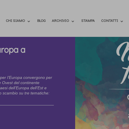
CHI SIAMO
BLOG
ARCHIVIO
STAMPA
CONTATTI
uropa a
e per l’Europa convergono per
e Ovest del continente
esi dell’Europa dell’Est e
o scambio su tre tematiche: