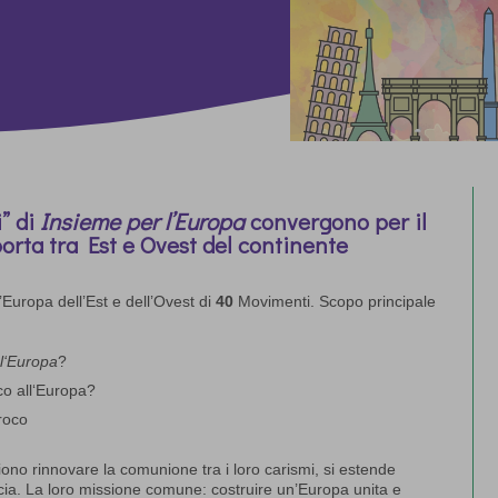
i” di
Insieme per l’Europa
convergono per il
orta tra Est e Ovest del continente
’Europa dell’Est e dell’Ovest di
40
Movimenti. Scopo principale
 l‘Europa
?
ico all‘Europa?
proco
ono rinnovare la comunione tra i loro carismi, si estende
recia. La loro missione comune: costruire un’Europa unita e