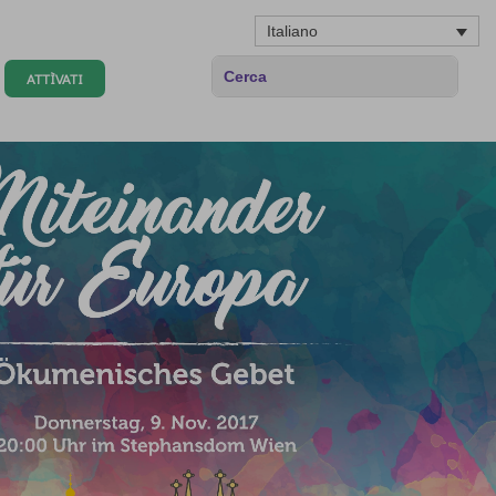
Italiano
ATTÌVATI