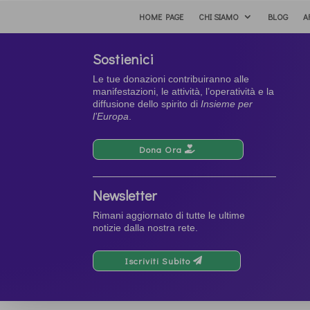
HOME PAGE
CHI SIAMO
BLOG
A
Sostienici
Le tue donazioni contribuiranno alle
manifestazioni, le attività, l’operatività e la
diffusione dello spirito di
Insieme per
l’Europa
.
Dona Ora
Newsletter
Rimani aggiornato di tutte le ultime
notizie dalla nostra rete.
Iscriviti Subito