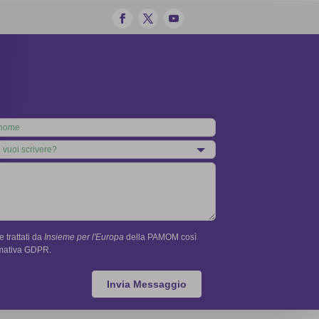
 trattati da
Insieme per l'Europa
della PAMOM così
rmativa GDPR.
Invia Messaggio