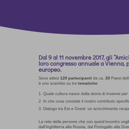
Dal 9 al 11 novembre 2017, gli “Amic
loro congresso annuale a Vienna, p
europeo.
Sono attesi
120
partecipanti
da ca.
20
Paesi dell
è uno scambio su tre
tematiche
:
Quale cultura nasce dalla storia di
Insieme per
In che cosa consiste il nostro contributo specif
Dialogo tra Est e Ovest: un arricchimento reci
La rete delle persone che con quest’incontro vogli
dall’Inghilterra alla Russia, dal Portogallo alla G