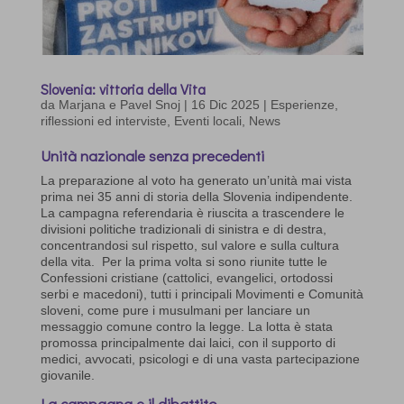
Slovenia: vittoria della Vita
da
Marjana e Pavel Snoj
|
16 Dic 2025
|
Esperienze,
riflessioni ed interviste
,
Eventi locali
,
News
Unità nazionale senza precedenti
La preparazione al voto ha generato un’unità mai vista
prima nei 35 anni di storia della Slovenia indipendente.
La campagna referendaria è riuscita a trascendere le
divisioni politiche tradizionali di sinistra e di destra,
concentrandosi sul rispetto, sul valore e sulla cultura
della vita. Per la prima volta si sono riunite tutte le
Confessioni cristiane (cattolici, evangelici, ortodossi
serbi e macedoni), tutti i principali Movimenti e Comunità
sloveni, come pure i musulmani per lanciare un
messaggio comune contro la legge. La lotta è stata
promossa principalmente dai laici, con il supporto di
medici, avvocati, psicologi e di una vasta partecipazione
giovanile.
La campagna e il dibattito