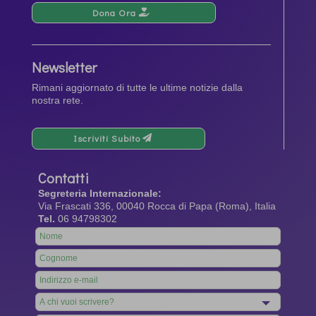
Dona Ora
Newsletter
Rimani aggiornato di tutte le ultime notizie dalla
nostra rete.
Iscriviti Subito
Contatti
Segreteria Internazionale:
Via Frascati 336, 00040 Rocca di Papa (Roma), Italia
Tel.
06 94798302
Leave
this
field
blank