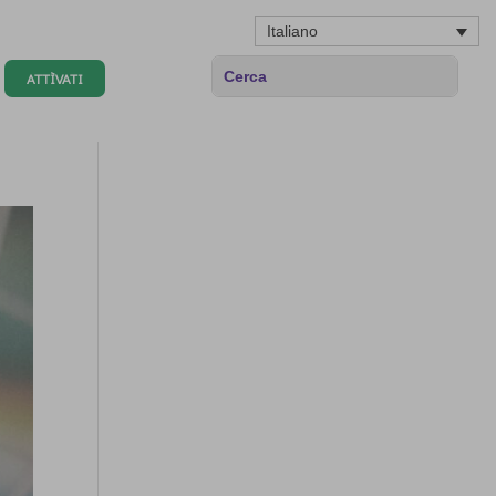
Italiano
ATTÌVATI