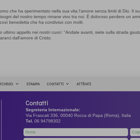
mo che ha sperimentato nella sua vita l’amore senza limiti di Dio. Il s
 bisogni del nostro tempo rimane vivo tra noi. È doloroso perdere un am
così benedetta che ha condiviso con molti.
 ultimo appello nei nostri cuori: “Andate avanti, siete sulla strada giust
ararci dall’amore di Cristo.
RCHIVIO
STAMPA
CONTATTI
ATTÌVATI
Contatti
Segreteria Internazionale:
Via Frascati 336, 00040 Rocca di Papa (Roma), Italia
Tel.
06 94798302
Leave
this