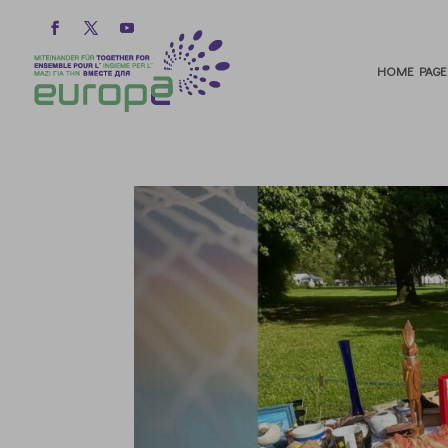
HOME PAGE