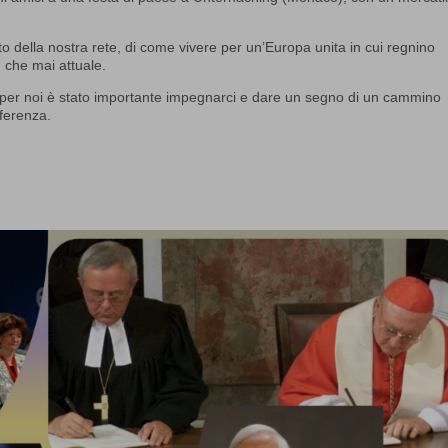
to della nostra rete, di come vivere per un’Europa unita in cui regnino
 che mai attuale.
ni, per noi è stato importante impegnarci e dare un segno di un cammino
fferenza.