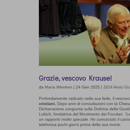
Grazie, vescovo Krause!
da
Maria Wienken
|
24 Gen 2025
|
2024 Amici Gr
Profondamente radicato nella sua fede, il vescov
cristiani.
Dopo anni di consultazioni con la Chies
Dichiarazione congiunta sulla Dottrina della Giusti
Lubich, fondatrice del Movimento dei Focolari.
“L
un rapporto molto speciale. Ho conosciuto il car
telefonica pochi giorni prima della sua morte.