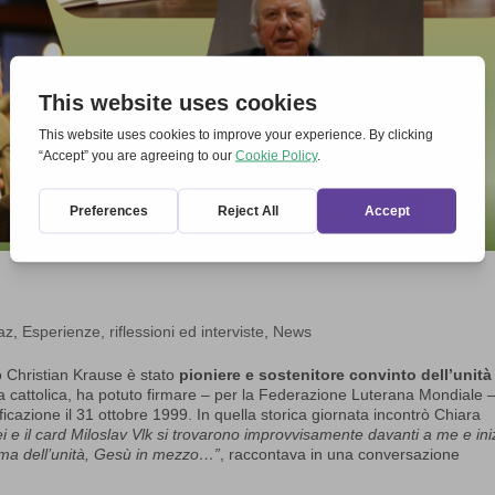
az
,
Esperienze, riflessioni ed interviste
,
News
o Christian Krause è stato
pioniere e sostenitore convinto dell’unità
a cattolica, ha potuto firmare – per la Federazione Luterana Mondiale –
ficazione il 31 ottobre 1999. In quella storica giornata incontrò Chiara
ei e il card Miloslav Vlk si trovarono improvvisamente davanti a me e ini
isma dell’unità, Gesù in mezzo…”
, raccontava in una conversazione