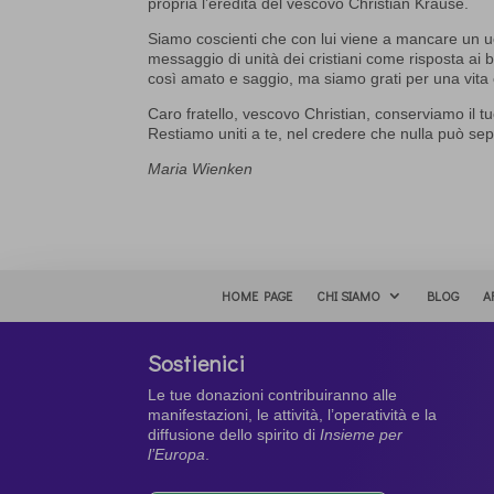
propria l’eredità del vescovo Christian Krause.
Siamo coscienti che con lui viene a mancare un uo
messaggio di unità dei cristiani come risposta ai
così amato e saggio, ma siamo grati per una vita 
Caro fratello, vescovo Christian, conserviamo il tuo
Restiamo uniti a te, nel credere che nulla può sep
Maria Wienken
HOME PAGE
CHI SIAMO
BLOG
A
Sostienici
Le tue donazioni contribuiranno alle
manifestazioni, le attività, l’operatività e la
diffusione dello spirito di
Insieme per
l’Europa
.