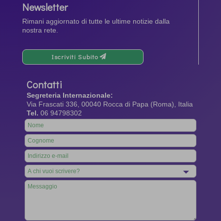
Newsletter
Rimani aggiornato di tutte le ultime notizie dalla
nostra rete.
Iscriviti Subito
Contatti
Segreteria Internazionale:
Via Frascati 336, 00040 Rocca di Papa (Roma), Italia
Tel.
06 94798302
Leave
this
field
blank