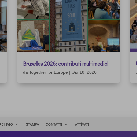
Bruxelles 2026: contributi multimediali
da
Together for Europe
|
Giu 18, 2026
RCHIVIO
STAMPA
CONTATTI
ATTÌVATI