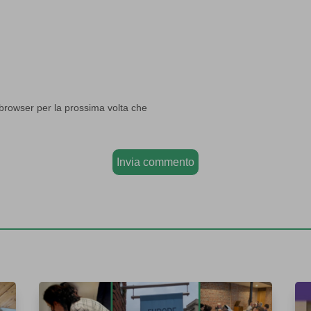
 browser per la prossima volta che
Invia commento