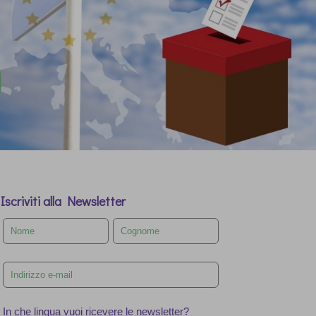
Iscriviti alla Newsletter
Leave
this
field
blank
In che lingua vuoi ricevere le newsletter?