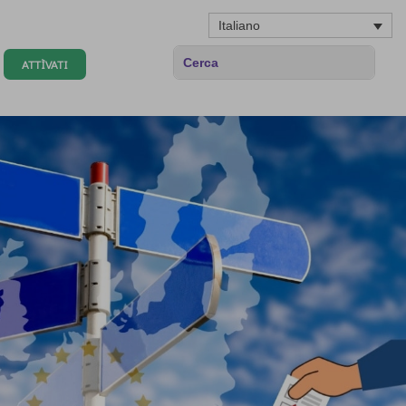
Italiano
ATTÌVATI