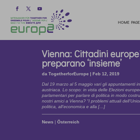
HOME PAGE
Vienna: Cittadini europei
preparano ‘insieme’
da
TogetherforEurope
|
Feb 12, 2019
Dal 19 marzo al 5 maggio vari gli appuntamenti in 
austriaca. Lo scopo: in vista delle Elezioni europe
parlamentari per parlare di politica in modo costru
nostri amici a Vienna? “I problemi attuali dell’Un
politica, all’economica e alla […]
News
|
Österreich