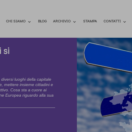
CHI SIAMO
BLOG
ARCHIVIO
STAMPA
CONTATTI
 si
diversi luoghi della capitale
e, mettere insieme cittadini e
ttivo. Cosa sta a cuore ai
ione Europea riguardo alla sua