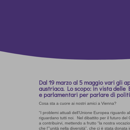
Dal 19 marzo al 5 maggio vari gli a
austriaca. Lo scopo: in vista delle
e parlamentari per parlare di polit
Cosa sta a cuore ai nostri amici a Vienna?
“I problemi attuali dell’Unione Europea riguardo al
riguardano tutti noi. Nel dibattito per il futuro del
a contribuirvi, mettendo a frutto “la nostra vocazio
che l'”unità nella diversità”, che ci è stata donata