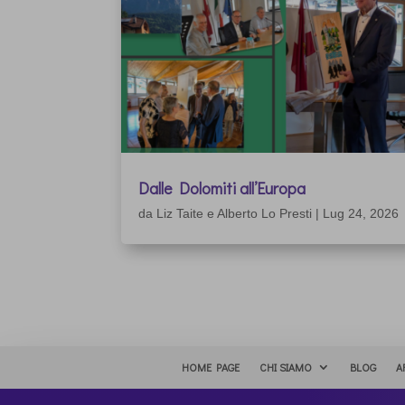
Dalle Dolomiti all’Europa
da
Liz Taite e Alberto Lo Presti
|
Lug 24, 2026
HOME PAGE
CHI SIAMO
BLOG
A