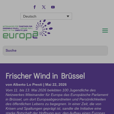
Deutsch
Frischer Wind in Brüssel
von
Alberto Lo Presti
|
Mai 22, 2026
Vom 11. bis 13. Mai 2026 belebten 100 Jugendliche des
Netzwerkes Miteinander für Europa das Europäische Parlament
in Brüssel, um dort Europaabgeordneten und Persönlichkeiten
des öffentlichen Lebens zu begegnen. In einer Zeit, die von
Krisen und Spaltungen geprägt ist, sandte die Initiative eine
starke Botschaft der Hoffnung aus: den Aufbau eines Europas,