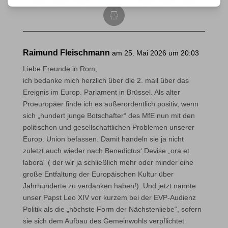
Raimund Fleischmann
am 25. Mai 2026 um 20:03
Liebe Freunde in Rom,
ich bedanke mich herzlich über die 2. mail über das
Ereignis im Europ. Parlament in Brüssel. Als alter
Proeuropäer finde ich es außerordentlich positiv, wenn
sich „hundert junge Botschafter“ des MfE nun mit den
politischen und gesellschaftlichen Problemen unserer
Europ. Union befassen. Damit handeln sie ja nicht
zuletzt auch wieder nach Benedictus‘ Devise „ora et
labora“ ( der wir ja schließlich mehr oder minder eine
große Entfaltung der Europäischen Kultur über
Jahrhunderte zu verdanken haben!). Und jetzt nannte
unser Papst Leo XIV vor kurzem bei der EVP-Audienz
Politik als die „höchste Form der Nächstenliebe“, sofern
sie sich dem Aufbau des Gemeinwohls verpflichtet