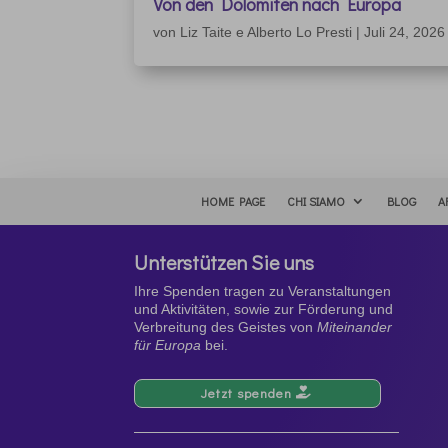
Von den Dolomiten nach Europa
von
Liz Taite e Alberto Lo Presti
|
Juli 24, 2026
HOME PAGE
CHI SIAMO
BLOG
A
Unterstützen Sie uns
Ihre Spenden tragen zu Veranstaltungen
und Aktivitäten, sowie zur Förderung und
Verbreitung des Geistes von
Miteinander
für Europa
bei.
Jetzt spenden