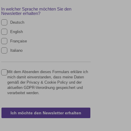
In welcher Sprache möchten Sie den
Newsletter erhalten?
Deutsch
English
Française
Italiano
Mit dem Absenden dieses Formulars erkläre ich
mich damit einverstanden, dass meine Daten
gemäß der Privacy & Cookie Policy und der
aktuellen GDPR-Verordnung gespeichert und
verarbeitet werden.
Ich möchte den Newsletter erhalten