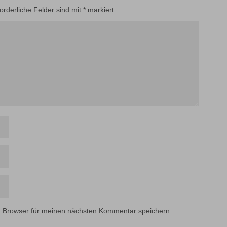
forderliche Felder sind mit
*
markiert
m Browser für meinen nächsten Kommentar speichern.