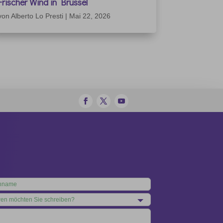
Frischer Wind in Brüssel
von
Alberto Lo Presti
|
Mai 22, 2026