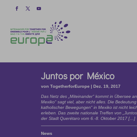
Juntos por México
von
TogetherforEurope
|
Dez. 19, 2017
Das Netz des „Miteinander“ kommt in Übersee an
Mexiko“ sagt viel, aber nicht alles. Die Bedeutun
katholischer Bewegungen“ in Mexiko ist nicht lei
erleben. Das zweite nationale Treffen von „Junto
der Stadt Querétaro vom 6.-8. Oktober 2017 […]
News