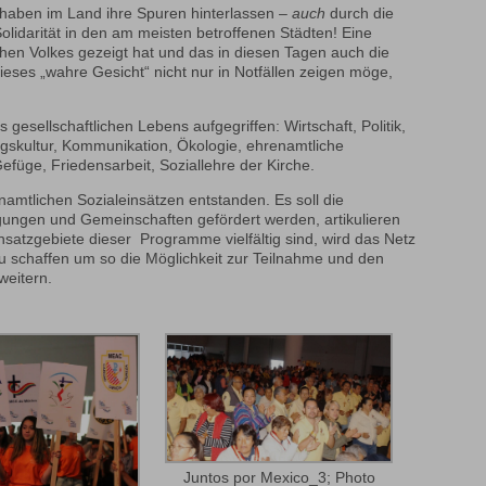
haben im Land ihre Spuren hinterlassen –
auch
durch die
lidarität in den am meisten betroffenen Städten! Eine
chen Volkes gezeigt hat und das in diesen Tagen auch die
eses „wahre Gesicht“ nicht nur in Notfällen zeigen möge,
gesellschaftlichen Lebens aufgegriffen: Wirtschaft, Politik,
ngskultur, Kommunikation, Ökologie, ehrenamtliche
Gefüge, Friedensarbeit, Soziallehre der Kirche.
enamtlichen Sozialeinsätzen entstanden. Es soll die
ungen und Gemeinschaften gefördert werden, artikulieren
nsatzgebiete dieser Programme vielfältig sind, wird das Netz
schaffen um so die Möglichkeit zur Teilnahme und den
weitern.
Juntos por Mexico_3; Photo