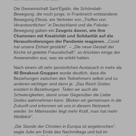
Die Gemeinschaft
Sant’Egidio
, die
Schönstatt-
Bewegung
, die noch junge, in Frankreich entstandene
Bewegung
Efesia
, ein Vertreter von „
Treffen von
Verantwortlichen“
in Deutschland und die
Fokolar-
Bewegung
gaben ein
Zeugnis davon, wie ihre
Charismen mit Kreativität und Solidarität auf die
Herausforderungen der Pandemie reagieren.
„Covid
hat unsere Einheit gestärkt“. – „Die neue Gestalt der
Kirche ist gelebte Freundschaft“,
so drückten einige der
Anwesenden aus, was sie erlebt hatten.
Nach einem oft sehr persönlichen Austausch in mehr als
40 Breakout-Gruppen
wurde deutlich, dass die
Beziehungen zwischen den Teilnehmern selbst und zu
anderen wichtiger sind denn je: „
Das Reich Gottes
existiert in Beziehungen. Teilen wir auch die
Schwierigkeiten, damit unser Gegenüber die Liebe
Gottes wahrnehmen kann. Blicken wir gemeinsam in die
Zukunft und erkennen wir uns in diesem Netzwerk
wieder. Im Miteinander liegt mehr Kraft, man hat mehr
Weitblick“.
„Die Stunde der Christen in Europa ist angebrochen“,
sagte Julio am Ende des Nachmittags und lud im