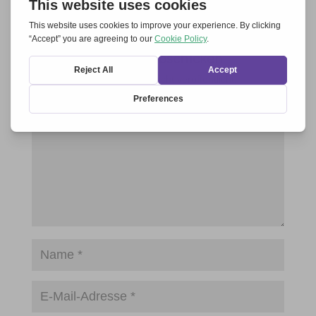
Einen Kommentar abschicken
Deine E-Mail-Adresse wird nicht veröffentlicht.
Erforderliche Felder sind mit
*
markiert