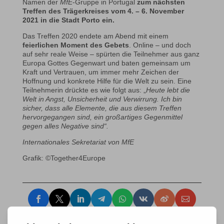
Namen der
MfE
-Gruppe in Portugal
zum
nächsten
Treffen des Trägerkreises vom 4. – 6. November
2021 in die Stadt Porto ein.
Das Treffen 2020 endete am Abend mit einem
feierlichen Moment des Gebets
. Online – und doch
auf sehr reale Weise – spürten die Teilnehmer aus ganz
Europa Gottes Gegenwart und baten gemeinsam um
Kraft und Vertrauen, um immer mehr Zeichen der
Hoffnung und konkrete Hilfe für die Welt zu sein. Eine
Teilnehmerin drückte es wie folgt aus: „
Heute lebt die
Welt in Angst, Unsicherheit und Verwirrung. Ich bin
sicher, dass alle Elemente, die aus diesem Treffen
hervorgegangen sind, ein großartiges Gegenmittel
gegen alles Negative sind“.
Internationales Sekretariat von MfE
Grafik: ©Together4Europe