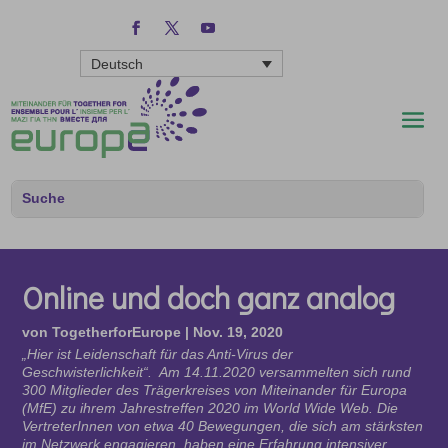
Deutsch
Online und doch ganz analog
von
TogetherforEurope
|
Nov. 19, 2020
„Hier ist Leidenschaft für das Anti-Virus der
Geschwisterlichkeit“. Am 14.11.2020 versammelten sich rund
300 Mitglieder des Trägerkreises von Miteinander für Europa
(MfE) zu ihrem Jahrestreffen 2020 im World Wide Web. Die
VertreterInnen von etwa 40 Bewegungen, die sich am stärksten
im Netzwerk engagieren, haben eine Erfahrung intensiver