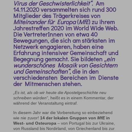
Virus der Geschwisterlichkeit“.
Am
14.11.2020 versammelten sich rund 300
Mitglieder des Trägerkreises von
Miteinander für Europa
(
MfE
) zu ihrem
Jahrestreffen 2020 im World Wide Web.
Die VertreterInnen von etwa 40
Bewegungen, die sich am stärksten im
Netzwerk engagieren, haben eine
Erfahrung intensiver Gemeinschaft und
Begegnung gemacht. Sie bildeten
„ein
wunderschönes Mosaik von Gesichtern
und Gemeinschaften“
, die in den
verschiedensten Bereichen im Dienste
der Mitmenschen stehen.
„Es ist, als ob wir heute die Apostelgeschichte neu
schreiben würden“
, heißt es in einem Kommentar, der
während der Veranstaltung eintraf.
In diesem Jahr war die Vorbereitung so einbeziehend
wie nie zuvor!
14 der lokalen Gruppen von
MfE
in
West- und Osteuropa
– von Portugal bis zur Ukraine,
von Russland bis Nordirland, von Griechenland bis zur