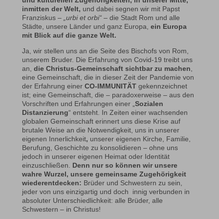
inmitten der Welt,
und dabei segnen wir mit Papst
Franziskus –
„urbi et orbi“
– die Stadt Rom und alle
Städte, unsere Länder und ganz Europa,
ein Europa
mit Blick auf die ganze Welt.
Ja, wir stellen uns an die Seite des Bischofs von Rom,
unserem Bruder. Die Erfahrung von Covid-19 treibt uns
an,
die Christus-Gemeinschaft sichtbar zu machen
,
eine Gemeinschaft, die in dieser Zeit der Pandemie von
der Erfahrung einer
CO-IMMUNITÄT
gekennzeichnet
ist; eine Gemeinschaft, die – paradoxerweise – aus den
Vorschriften und Erfahrungen einer „
Sozialen
Distanzierung
“ entsteht. In Zeiten einer wachsenden
globalen Gemeinschaft erinnert uns diese Krise auf
brutale Weise an die Notwendigkeit, uns in unserer
eigenen Innerlichkeit
,
unserer eigenen Kirche, Familie,
Berufung, Geschichte zu konsolidieren – ohne uns
jedoch in unserer eigenen Heimat oder Identität
einzuschließen.
Denn nur so können wir unsere
wahre Wurzel, unsere gemeinsame Zugehörigkeit
wiederentdecken:
Brüder und Schwestern zu sein,
jeder von uns einzigartig und doch innig verbunden in
absoluter Unterschiedlichkeit: alle Brüder, alle
Schwestern – in Christus!