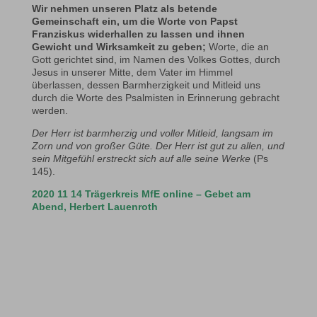
Wir nehmen unseren Platz als betende
Gemeinschaft ein, um die Worte von Papst
Franziskus widerhallen zu lassen und ihnen
Gewicht und Wirksamkeit zu geben;
Worte, die an
Gott gerichtet sind, im Namen des Volkes Gottes, durch
Jesus in unserer Mitte, dem Vater im Himmel
überlassen, dessen Barmherzigkeit und Mitleid uns
durch die Worte des Psalmisten in Erinnerung gebracht
werden.
Der Herr ist barmherzig und voller Mitleid, langsam im
Zorn und von großer Güte. Der Herr ist gut zu allen, und
sein Mitgefühl erstreckt sich auf alle seine Werke
(Ps
145).
2020 11 14 Trägerkreis MfE online – Gebet am
Abend, Herbert Lauenroth