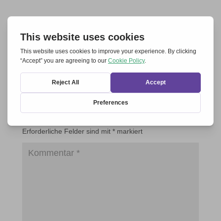
Einen Kommentar abschicken
Deine E-Mail-Adresse wird nicht veröffentlicht.
Erforderliche Felder sind mit
*
markiert