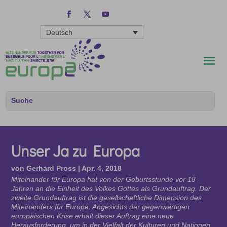
Deutsch
Unser Ja zu Europa
von
Gerhard Pross
|
Apr. 4, 2018
Miteinander für Europa hat von der Geburtsstunde vor 18
Jahren an die Einheit des Volkes Gottes als Grundauftrag. Der
zweite Grundauftrag ist die gesellschaftliche Dimension des
Miteinanders für Europa. Angesichts der gegenwärtigen
europäischen Krise erhält dieser Auftrag eine neue
Herausforderung, um in der Vielfalt der Kulturen und Nationen