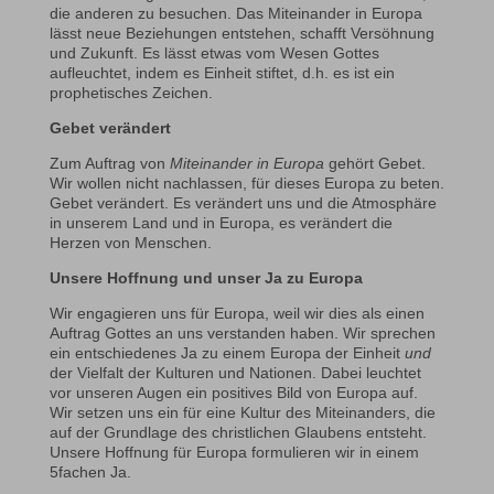
die anderen zu besuchen. Das Miteinander in Europa
lässt neue Beziehungen entstehen, schafft Versöhnung
und Zukunft. Es lässt etwas vom Wesen Gottes
aufleuchtet, indem es Einheit stiftet, d.h. es ist ein
prophetisches Zeichen.
Gebet verändert
Zum Auftrag von
Miteinander in Europa
gehört Gebet.
Wir wollen nicht nachlassen, für dieses Europa zu beten.
Gebet verändert. Es verändert uns und die Atmosphäre
in unserem Land und in Europa, es verändert die
Herzen von Menschen.
Unsere Hoffnung und unser Ja zu Europa
Wir engagieren uns für Europa, weil wir dies als einen
Auftrag Gottes an uns verstanden haben. Wir sprechen
ein entschiedenes Ja zu einem Europa der Einheit
und
der Vielfalt der Kulturen und Nationen. Dabei leuchtet
vor unseren Augen ein positives Bild von Europa auf.
Wir setzen uns ein für eine Kultur des Miteinanders, die
auf der Grundlage des christlichen Glaubens entsteht.
Unsere Hoffnung für Europa formulieren wir in einem
5fachen Ja.