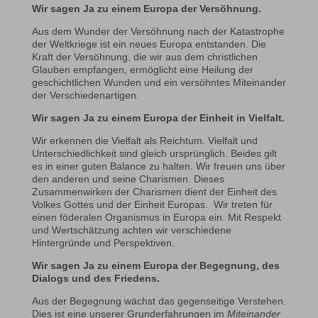
Wir sagen Ja zu einem Europa der Versöhnung.
Aus dem Wunder der Versöhnung nach der Katastrophe
der Weltkriege ist ein neues Europa entstanden. Die
Kraft der Versöhnung, die wir aus dem christlichen
Glauben empfangen, ermöglicht eine Heilung der
geschichtlichen Wunden und ein versöhntes Miteinander
der Verschiedenartigen.
Wir sagen Ja zu einem Europa der Einheit in Vielfalt.
Wir erkennen die Vielfalt als Reichtum. Vielfalt und
Unterschiedlichkeit sind gleich ursprünglich. Beides gilt
es in einer guten Balance zu halten. Wir freuen uns über
den anderen und seine Charismen. Dieses
Zusammenwirken der Charismen dient der Einheit des
Volkes Gottes und der Einheit Europas. Wir treten für
einen föderalen Organismus in Europa ein. Mit Respekt
und Wertschätzung achten wir verschiedene
Hintergründe und Perspektiven.
Wir sagen Ja zu einem Europa
der Begegnung, des
Dialogs und des Friedens.
Aus der Begegnung wächst das gegenseitige Verstehen.
Dies ist eine unserer Grunderfahrungen im
Miteinander