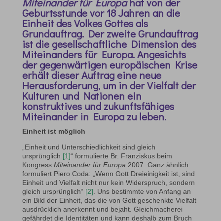
Miteinander für Europa
hat von der
Geburtsstunde vor 18 Jahren an die
Einheit des Volkes Gottes als
Grundauftrag. Der zweite Grundauftrag
ist die gesellschaftliche Dimension des
Miteinanders für Europa. Angesichts
der gegenwärtigen europäischen Krise
erhält dieser Auftrag eine neue
Herausforderung, um in der Vielfalt der
Kulturen und Nationen ein
konstruktives und zukunftsfähiges
Miteinander in Europa zu leben.
Einheit ist möglich
„Einheit und Unterschiedlichkeit sind gleich
ursprünglich
[1]
“ formulierte Br. Franziskus beim
Kongress
Miteinander für Europa
2007. Ganz ähnlich
formuliert Piero Coda: „Wenn Gott Dreieinigkeit ist, sind
Einheit und Vielfalt nicht nur kein Widerspruch, sondern
gleich ursprünglich“
[2]
. Uns bestimmte von Anfang an
ein Bild der Einheit, das die von Gott geschenkte Vielfalt
ausdrücklich anerkennt und bejaht. Gleichmacherei
gefährdet die Identitäten und kann deshalb zum Bruch