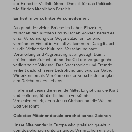
der Einheit in Vielfalt führen. Das gilt für das Politische
wie für den kirchlichen Bereich.
Einheit in versöhnter Verschiedenheit
Aufgrund der vielen Brüche im Leben Einzelner,
zwischen den Kirchen und zwischen Völkern bedarf es
einer Versöhnung der Gegensätze, um zu einer
versöhnten Einheit in Vielfalt zu kommen. Das gilt auch
für die Vielfalt der Kulturen. Versöhnung statt
Verurteilung und Abgrenzung ist angesagt. Damit
eröffnet sich Zukunft, denn das Gift der Vergangenheit
verliert seine Wirkung. Das Andersartige und Fremde
verliert dadurch seine Bedrohung und wird zur Gabe.
Wir erkennen als Versöhnte in der Verschiedenartigkeit
den Reichtum des Lebens.
In allem ist Jesus die einende Mitte. Er gibt uns die Kraft
und Hoffnung für die Einheit in versöhnter
Verschiedenheit, denn Jesus Christus hat die Welt mit
Gott versöhnt.
Gelebtes Miteinander als prophetisches Zeichen
Unser Miteinander in Europa wird praktisch gelebt in
den Beziehungen untereinander. Wir machen uns auf,