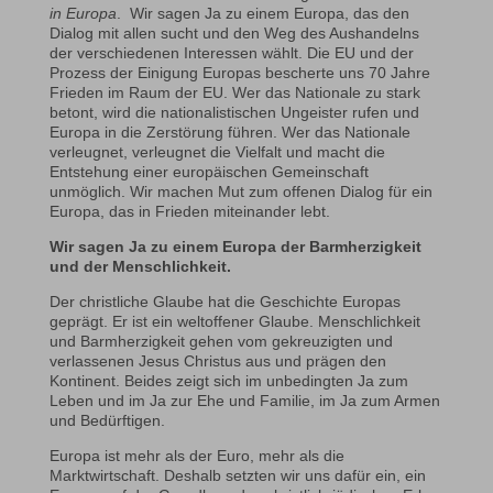
in Europa
. Wir sagen Ja zu einem Europa, das den
Dialog mit allen sucht und den Weg des Aushandelns
der verschiedenen Interessen wählt. Die EU und der
Prozess der Einigung Europas bescherte uns 70 Jahre
Frieden im Raum der EU. Wer das Nationale zu stark
betont, wird die nationalistischen Ungeister rufen und
Europa in die Zerstörung führen. Wer das Nationale
verleugnet, verleugnet die Vielfalt und macht die
Entstehung einer europäischen Gemeinschaft
unmöglich. Wir machen Mut zum offenen Dialog für ein
Europa, das in Frieden miteinander lebt.
Wir sagen Ja zu einem Europa
der Barmherzigkeit
und der Menschlichkeit.
Der christliche Glaube hat die Geschichte Europas
geprägt. Er ist ein weltoffener Glaube. Menschlichkeit
und Barmherzigkeit gehen vom gekreuzigten und
verlassenen Jesus Christus aus und prägen den
Kontinent. Beides zeigt sich im unbedingten Ja zum
Leben und im Ja zur Ehe und Familie, im Ja zum Armen
und Bedürftigen.
Europa ist mehr als der Euro, mehr als die
Marktwirtschaft. Deshalb setzten wir uns dafür ein, ein